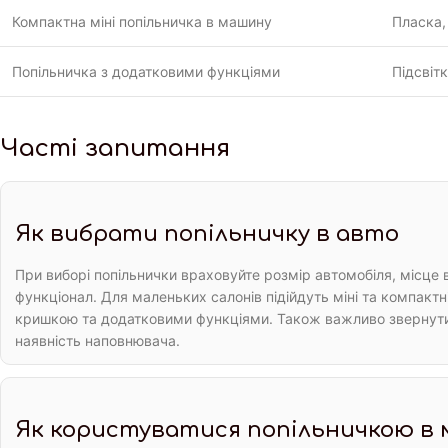
Компактна міні попільничка в машину
Пласка,
Попільничка з додатковими функціями
Підсвіт
Часті запитання
Як вибрати попільничку в авто
При виборі попільнички враховуйте розмір автомобіля, місце
функціонал. Для маленьких салонів підійдуть міні та компактні
кришкою та додатковими функціями. Також важливо звернути 
наявність наповнювача.
Як користуватися попільничкою в