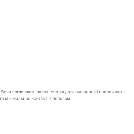
о. Вони поглинають запах, спрощують очищення і подовжують
 мінімальний контакт із попелом.