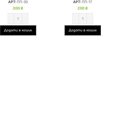
АРТ:
ПП-30
АРТ:
ПП-17
200
₴
200
₴
Додати в кошик
Додати в кошик