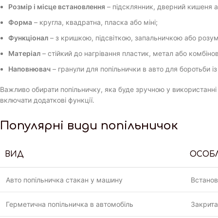
Розмір і місце встановлення
– підсклянник, дверний кишеня а
Форма
– кругла, квадратна, пласка або міні;
Функціонал
– з кришкою, підсвіткою, запальничкою або розум
Матеріал
– стійкий до нагрівання пластик, метал або комбінов
Наповнювач
– гранули для попільнички в авто для боротьби із
Важливо обирати попільничку, яка буде зручною у використанні 
включати додаткові функції.
Популярні види попільничок
ВИД
ОСОБ
Авто попільничка стакан у машину
Встанов
Герметична попільничка в автомобіль
Закрита