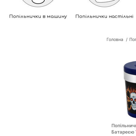
Попільнички в машину
Попільнички настільні
Головна
По
Попільнич
Батареєю 