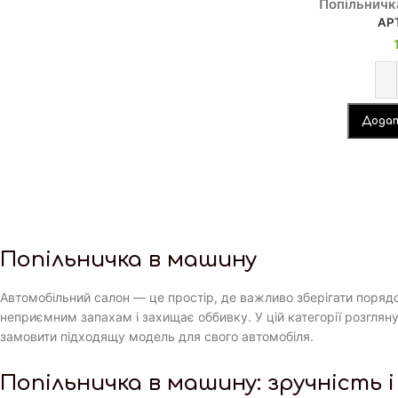
Попільнич
АР
Додат
Попільничка в машину
Автомобільний салон — це простір, де важливо зберігати порядо
неприємним запахам і захищає оббивку. У цій категорії розгляну
замовити підходящу модель для свого автомобіля.
Попільничка в машину: зручність 