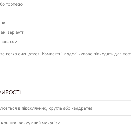
бо торпедо;
на;
ані варіанти;
 запахом.
та легко очищатися. Компактні моделі чудово підходять для пост
ЛИВОСТІ
люється в підсклянник, кругла або квадратна
 кришка, вакуумний механізм