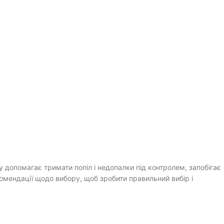
у допомагає тримати попіл і недопалки під контролем, запобігає
екомендації щодо вибору, щоб зробити правильний вибір і