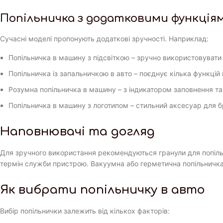
Попільничка з додатковими функція
Сучасні моделі пропонують додаткові зручності. Наприклад:
Попільничка в машину з підсвіткою – зручно використовувати 
Попільничка із запальничкою в авто – поєднує кілька функцій
Розумна попільничка в машину – з індикатором заповнення т
Попільничка в машину з логотипом – стильний аксесуар для бр
Наповнювачі та догляд
Для зручного використання рекомендуються гранули для попільн
термін служби пристрою. Вакуумна або герметична попільничка
Як вибрати попільничку в авто
Вибір попільнички залежить від кількох факторів: