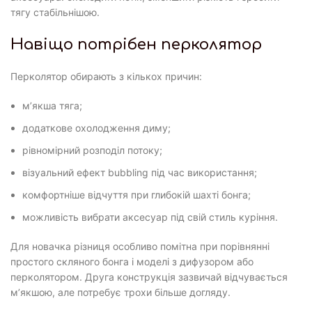
тягу стабільнішою.
Навіщо потрібен перколятор
Перколятор обирають з кількох причин:
м’якша тяга;
додаткове охолодження диму;
рівномірний розподіл потоку;
візуальний ефект bubbling під час використання;
комфортніше відчуття при глибокій шахті бонга;
можливість вибрати аксесуар під свій стиль куріння.
Для новачка різниця особливо помітна при порівнянні
простого скляного бонга і моделі з дифузором або
перколятором. Друга конструкція зазвичай відчувається
м’якшою, але потребує трохи більше догляду.