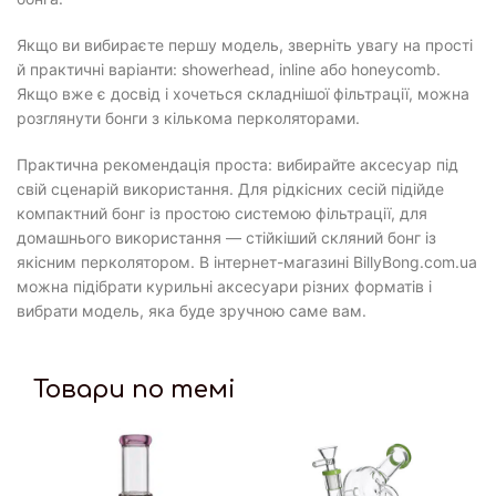
Якщо ви вибираєте першу модель, зверніть увагу на прості
й практичні варіанти: showerhead, inline або honeycomb.
Якщо вже є досвід і хочеться складнішої фільтрації, можна
розглянути бонги з кількома перколяторами.
Практична рекомендація проста: вибирайте аксесуар під
свій сценарій використання. Для рідкісних сесій підійде
компактний бонг із простою системою фільтрації, для
домашнього використання — стійкіший скляний бонг із
якісним перколятором. В інтернет-магазині BillyBong.com.ua
можна підібрати курильні аксесуари різних форматів і
вибрати модель, яка буде зручною саме вам.
Товари по темі