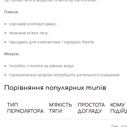
Плюси:
хороший розподіл диму;
приємна м’яка тяга;
підходить для компактних і середніх бонгів.
Мінуси:
потрібно стежити за рівнем води;
горизонтальні прорізи потребують ретельного очищення.
Порівняння популярних типів
ТИП
М’ЯКІСТЬ
ПРОСТОТА
КОМУ
ПЕРКОЛЯТОРА
ТЯГИ
ДОГЛЯДУ
ПІДІЙ
Тим, хт