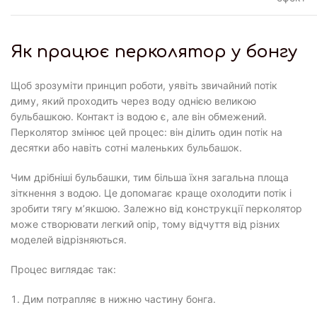
Як працює перколятор у бонгу
Щоб зрозуміти принцип роботи, уявіть звичайний потік
диму, який проходить через воду однією великою
бульбашкою. Контакт із водою є, але він обмежений.
Перколятор змінює цей процес: він ділить один потік на
десятки або навіть сотні маленьких бульбашок.
Чим дрібніші бульбашки, тим більша їхня загальна площа
зіткнення з водою. Це допомагає краще охолодити потік і
зробити тягу м’якшою. Залежно від конструкції перколятор
може створювати легкий опір, тому відчуття від різних
моделей відрізняються.
Процес виглядає так:
Дим потрапляє в нижню частину бонга.