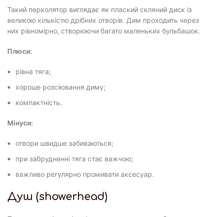
Такий перколятор виглядає як плаский скляний диск із
великою кількістю дрібних отворів. Дим проходить через
них рівномірно, створюючи багато маленьких бульбашок.
Плюси:
рівна тяга;
хороше розсіювання диму;
компактність.
Мінуси:
отвори швидше забиваються;
при забрудненні тяга стає важчою;
важливо регулярно промивати аксесуар.
Душ (showerhead)