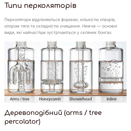
Типи перколяторів
Перколятори відрізняються формою, кількістю отворів,
опором тяги та складністю очищення. Нижче — основні
види, які найчастіше зустрічаються у скляних бонгах.
Деревоподібний (arms / tree
percolator)