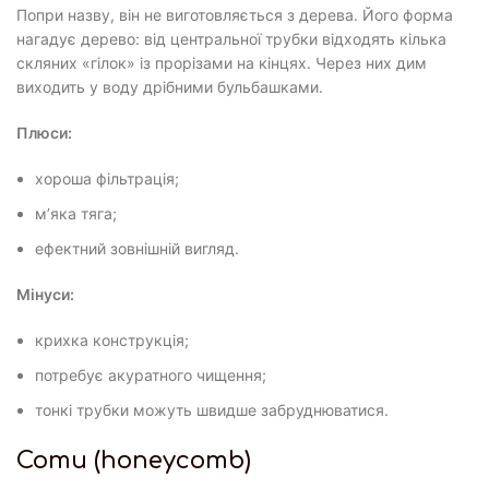
Попри назву, він не виготовляється з дерева. Його форма
нагадує дерево: від центральної трубки відходять кілька
скляних «гілок» із прорізами на кінцях. Через них дим
виходить у воду дрібними бульбашками.
Плюси:
хороша фільтрація;
м’яка тяга;
ефектний зовнішній вигляд.
Мінуси:
крихка конструкція;
потребує акуратного чищення;
тонкі трубки можуть швидше забруднюватися.
Соти (honeycomb)