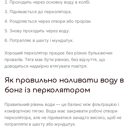
Проходить через основну воду в колбі.
Піднімається до перколятора.
Розділяється через отвори або прорізи.
Знову проходить через воду.
Потрапляє в шахту і мундштук.
Хороший перколятор працює без різких булькаючих
провалів. Тяга має бути рівною, без відчуття, що
доводиться надмірно втягувати повітря.
Як правильно наливати воду в
бонг із перколятором
Правильний рівень води — це баланс між фільтрацією і
комфортною тягою. Вода має закривати робочі отвори
перколятора, але не підніматися занадто високо, щоб не
потрапляти в шахту або мундштук.