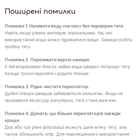
Поширені помилки
Помилка 1. Наливати воду «на око» без перевірки тяги.
Навіть якщо рівень виглядає нормальним, під час
використання вода може підніматися вище. Завжди робіть
пробну тягу.
Помилка 2. Переливати верхні камери.
У багаторівневих бонгах зайва вода швидко погіршує тягу.
Краще трохи недолити і додати пізніше.
Помилка 3. Рідко чистити перколятор.
Дрібні отвори швидше забиваються нальотом. Якщо не
промивати аксесуар регулярно, тяга стане важчою.
Помилка 4. Думати, що більше перколяторів завжди
краще.
Два або три рівні фільтрації можуть дати м’яку тягу, але
також збільшують опір. Для повсякденного використання