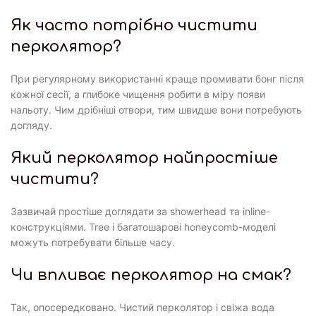
Як часто потрібно чистити
перколятор?
При регулярному використанні краще промивати бонг після
кожної сесії, а глибоке чищення робити в міру появи
нальоту. Чим дрібніші отвори, тим швидше вони потребують
догляду.
Який перколятор найпростіше
чистити?
Зазвичай простіше доглядати за showerhead та inline-
конструкціями. Tree і багатошарові honeycomb-моделі
можуть потребувати більше часу.
Чи впливає перколятор на смак?
Так, опосередковано. Чистий перколятор і свіжа вода