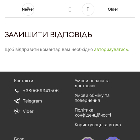
Newer
Older
ЗАЛИШИТИ ВІДПОВІДЬ
Щоб відправити коментар вам необхідно
авторизуватись
.
Контакти
Умови оплати та
доставки
+380669341506
Умови обміну та
повернення
Telegram
Політика
Viber
конфіденційності
Користувацька угода
Блог