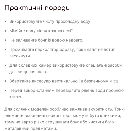
Практичні поради
Використовуйте чисту прохолодну воду.
Міняйте воду після кожної сесії.
Не залишайте бонг із водою надовго.
Промивайте перколятор одразу, поки наліт не встиг
засохнути.
Для складних камер використовуйте спеціальні засоби
для чищення скла.
Зберігайте аксесуар вертикально і в безпечному місці.
Перед використанням перевіряйте рівень води пробною
тягою.
Для скляних моделей особливо важлива акуратність. Тонкі
елементи всередині перколятора можуть бути крихкими,
тому не варто різко струшувати бонг або чистити його
металевими предметами.