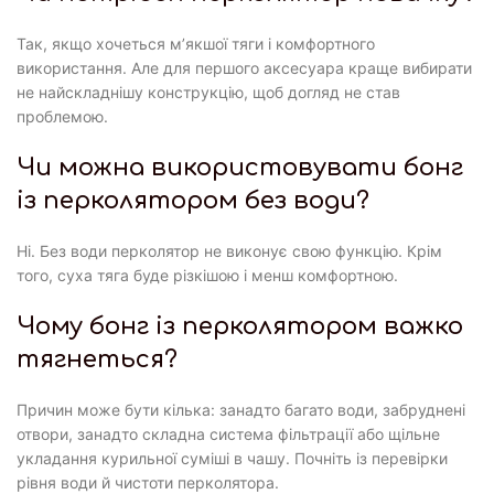
Так, якщо хочеться м’якшої тяги і комфортного
використання. Але для першого аксесуара краще вибирати
не найскладнішу конструкцію, щоб догляд не став
проблемою.
Чи можна використовувати бонг
із перколятором без води?
Ні. Без води перколятор не виконує свою функцію. Крім
того, суха тяга буде різкішою і менш комфортною.
Чому бонг із перколятором важко
тягнеться?
Причин може бути кілька: занадто багато води, забруднені
отвори, занадто складна система фільтрації або щільне
укладання курильної суміші в чашу. Почніть із перевірки
рівня води й чистоти перколятора.