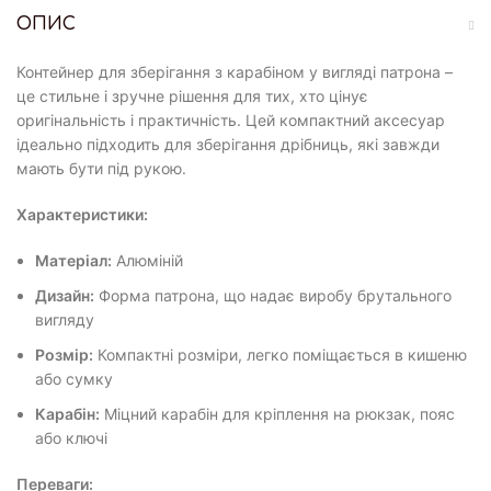
ОПИС
Контейнер для зберігання з карабіном у вигляді патрона –
це стильне і зручне рішення для тих, хто цінує
оригінальність і практичність. Цей компактний аксесуар
ідеально підходить для зберігання дрібниць, які завжди
мають бути під рукою.
Характеристики:
Матеріал:
Алюміній
Дизайн:
Форма патрона, що надає виробу брутального
вигляду
Розмір:
Компактні розміри, легко поміщається в кишеню
або сумку
Карабін:
Міцний карабін для кріплення на рюкзак, пояс
або ключі
Переваги: