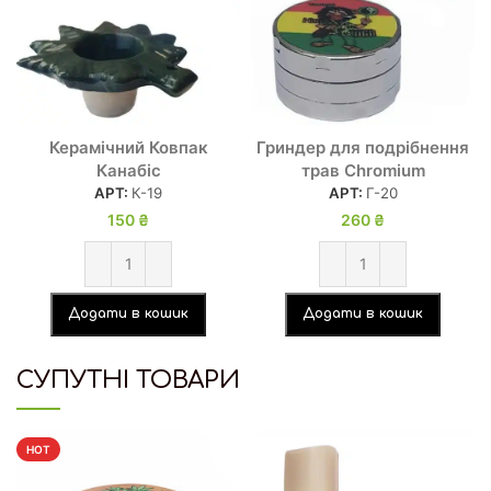
Керамічний Ковпак
Гриндер для подрібнення
Канабіс
трав Chromium
АРТ:
К-19
АРТ:
Г-20
150
₴
260
₴
Додати в кошик
Додати в кошик
СУПУТНІ ТОВАРИ
HOT