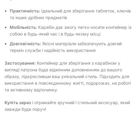
Практичність:
Ідеальний для зберігання таблеток, ключів
та інших дрібних предметів
Мобільність:
Карабін дає змогу легко носити контейнер із
собою в будь-який час і в будь-якому місці
Довговічність:
Якісні матеріали забезпечують довгий
термін служби і надійність використання
Застосування:
Контейнер для зберігання з карабіном у
вигляді патрона буде відмінним доповненням до вашого
образу, підкресливши ваш унікальний стиль. Підходить для
використання в повсякденному житті, подорожах, на роботі
та активному відпочинку.
Купіть зараз
і отримайте зручний і стильний аксесуар, який
завжди буде поруч!