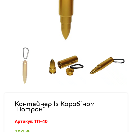
Контейнер Із Карабіном
“Патрон”
Артикул:
ТП-40
180
₴