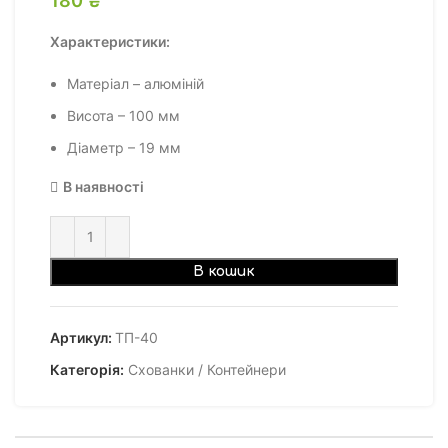
Характеристики:
Матеріал – алюміній
Висота – 100 мм
Діаметр – 19 мм
В наявності
В кошик
Артикул:
ТП-40
Категорія:
Схованки / Контейнери