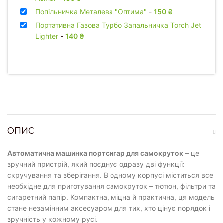
Попільничка Металева "Оптима"
-
150
₴
Портативна Газова Турбо Запальничка Torch Jet
Lighter
-
140
₴
ОПИС
Автоматична машинка портсигар для самокруток
– це
зручний пристрій, який поєднує одразу дві функції:
скручування та зберігання. В одному корпусі міститься все
необхідне для приготування самокруток – тютюн, фільтри та
сигаретний папір. Компактна, міцна й практична, ця модель
стане незамінним аксесуаром для тих, хто цінує порядок і
зручність у кожному русі.