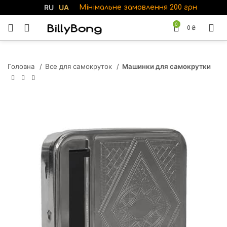
RU
UA
Мінімальне замовлення 200 грн
0
0
₴
Головна
Все для самокруток
Машинки для самокрутки