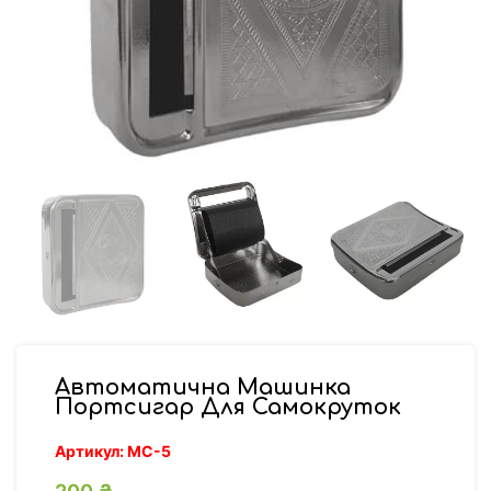
Автоматична Машинка
Портсигар Для Самокруток
Артикул:
МС-5
200
₴