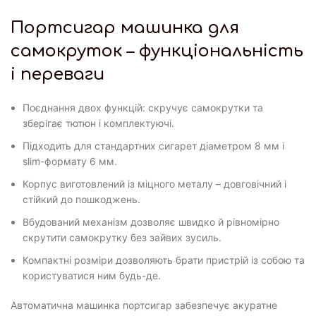
Портсигар машинка для
самокруток – функціональність
і переваги
Поєднання двох функцій: скручує самокрутки та
зберігає тютюн і комплектуючі.
Підходить для стандартних сигарет діаметром 8 мм і
slim-формату 6 мм.
Корпус виготовлений із міцного металу – довговічний і
стійкий до пошкоджень.
Вбудований механізм дозволяє швидко й рівномірно
скрутити самокрутку без зайвих зусиль.
Компактні розміри дозволяють брати пристрій із собою та
користуватися ним будь-де.
Автоматична машинка портсигар забезпечує акуратне