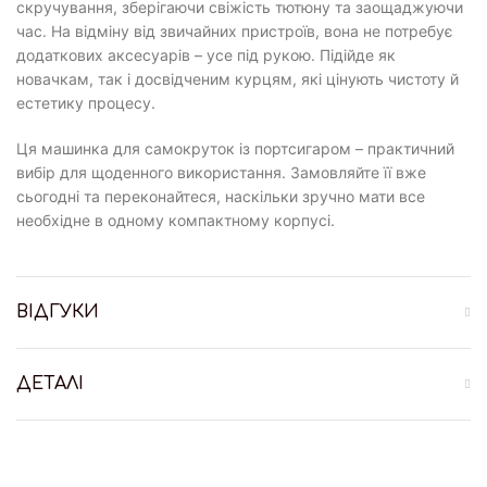
скручування, зберігаючи свіжість тютюну та заощаджуючи
час. На відміну від звичайних пристроїв, вона не потребує
додаткових аксесуарів – усе під рукою. Підійде як
новачкам, так і досвідченим курцям, які цінують чистоту й
естетику процесу.
Ця машинка для самокруток із портсигаром – практичний
вибір для щоденного використання. Замовляйте її вже
сьогодні та переконайтеся, наскільки зручно мати все
необхідне в одному компактному корпусі.
ВІДГУКИ
ДЕТАЛІ