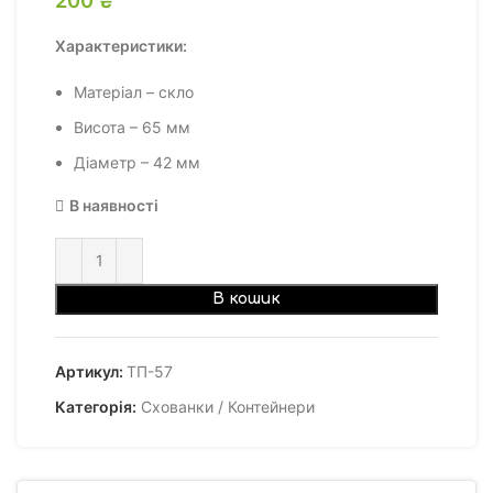
Характеристики:
Матеріал – скло
Висота – 65 мм
Діаметр – 42 мм
В наявності
В кошик
Артикул:
ТП-57
Категорія:
Схованки / Контейнери