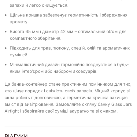
запахи й легко очищується.
Щільна кришка забезпечує герметичність і збереження
аромату.
Висота 65 мм і діаметр 42 мм – оптимальний об’єм для
компактного зберігання.
Підходить для трав, тютюну, спецій, олій та ароматичних
сумішей.
Мінімалістичний дизайн гармонійно поєднується з будь-
яким інтер’єром або набором аксесуарів.
Ця банка-контейнер стане практичним помічником для тих,
хто цінує порядок і свіжість своїх запасів. Міцний корпус зі
скла робить її довговічною, а герметична кришка захищає
вміст від вивітрювання. Замовляйте скляну банку Glass Jars
Airtight і зберігайте свої суміші акуратно та зі смаком.
ВІДГУКИ