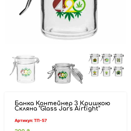
Банка Контейнер З Кришкою
Скляна “Glass Jars Airtight”
Артикул:
ТП-57
200
₴