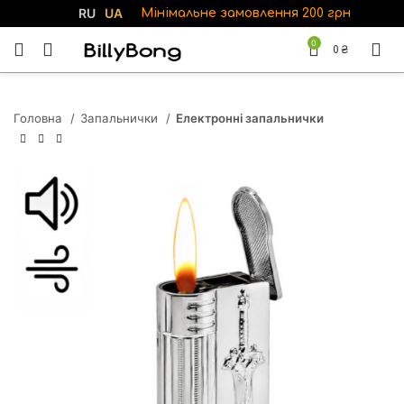
RU
UA
Мінімальне замовлення 200 грн
0
0
₴
Головна
Запальнички
Електронні запальнички