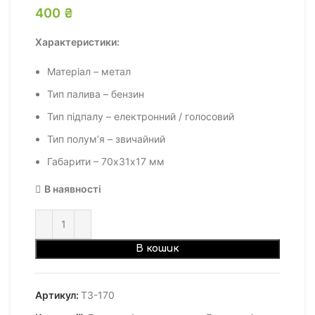
400
₴
Характеристики:
Матеріал – метал
Тип палива – бензин
Тип підпалу – електронний / голосовий
Тип полум’я – звичайний
Габарити – 70х31х17 мм
В наявності
В кошик
Артикул:
ТЗ-170