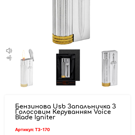
Бензинова Usb Запальничка З
Голосовим Керуванням Voice
Blade Igniter
Артикул:
ТЗ-170