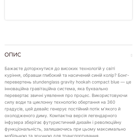
ОПИС
Бажаєте доторкнутися до високих технологій у світі
куріння, обравши глибокий та насичений синій колір? Бонг-
перевертень stundenglass gravity hookah compact blue — це
інноваційна гравітаційна система, яка буквально
перевертає звичні уявлення про процес. Використовуючи
силу води та циклонну технологію обертання на 360
градусів, цей девайс генерує постійний потік м’якого й
охолодженого диму. Компактна версія легендарного
інфузера зберігає футуристичний дизайн і революційну
функціональність, залишаючись при цьому максимально
мобільною та зручною для транспортування.