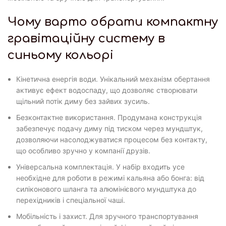
Чому варто обрати компактну
гравітаційну систему в
синьому кольорі
Кінетична енергія води. Унікальний механізм обертання
активує ефект водоспаду, що дозволяє створювати
щільний потік диму без зайвих зусиль.
Безконтактне використання. Продумана конструкція
забезпечує подачу диму під тиском через мундштук,
дозволяючи насолоджуватися процесом без контакту,
що особливо зручно у компанії друзів.
Універсальна комплектація. У набір входить усе
необхідне для роботи в режимі кальяна або бонга: від
силіконового шланга та алюмінієвого мундштука до
перехідників і спеціальної чаші.
Мобільність і захист. Для зручного транспортування