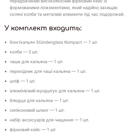
передбачений високоякісний фірмовий кейс із
формованими ложементами, який надійно захищає
скляні колби та металеві елементи під час подорожей.
У комплект входить:
бонг/кальян Stündenglass Kompact — 1 шт.
колби — 2 шт.
чаша для кальяна — 1 шт.
перехідник для чаші кальяна — 1 шт.
шліф — 1 шт.
алюмінієвий мундштук для кальяна — 1 шт.
блюдце для кальяна — 1 шт.
силіконовий шланг — 1 шт.
набір аксесуарів для чищення — 1 шт.
фірмовий кейс — 1 шт.