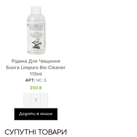
Рідина Для Чищення
Бонга Limpuro Bio Cleaner
115ml
АРТ:
ЧС-3
350
₴
Додати в кошик
СУПУТНІ ТОВАРИ