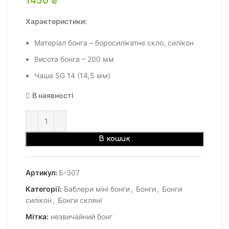
Характеристики:
Матеріал бонга – боросилікатне скло, силікон
Висота бонга – 200 мм
Чаша SG 14 (14,5 мм)
В наявності
В кошик
Артикул:
Б-307
Категорії:
Баблери міні бонги
,
Бонги
,
Бонги
силікон
,
Бонги скляні
Мітка:
незвичайний бонг