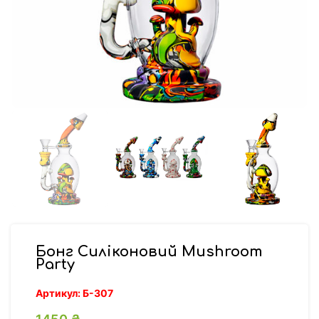
Бонг Силіконовий Mushroom
Party
Артикул:
Б-307
1450
₴