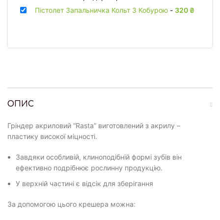
Пістолет Запальничка Кольт З Кобурою
-
320
₴
ОПИС
Гріндер акриловий “Rasta” виготовлений з акрилу –
пластику високої міцності.
Завдяки особливій, клиноподібній формі зубів він
ефективно подрібнює рослинну продукцію.
У верхній частині є відсік для зберігання
За допомогою цього крешера можна: