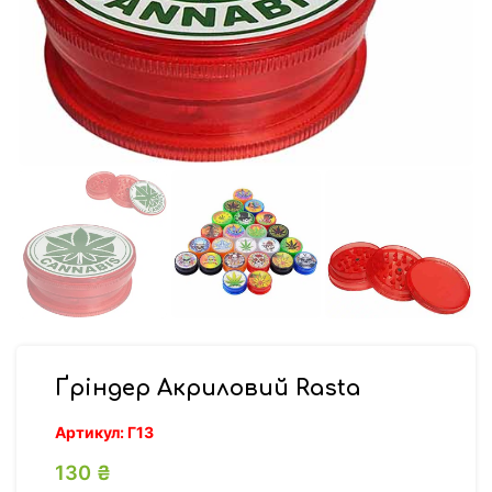
Ґріндер Акриловий Rasta
Артикул:
Г13
130
₴