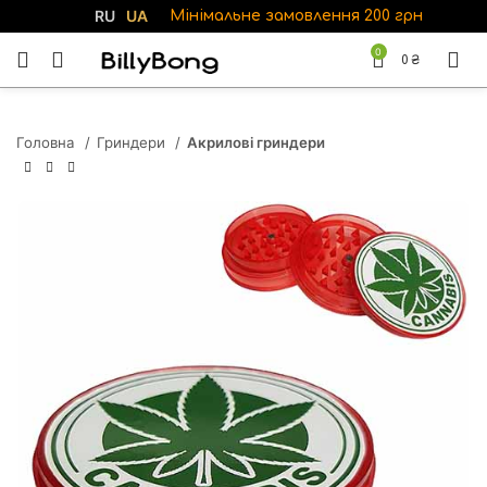
RU
UA
Мінімальне замовлення 200 грн
0
0
₴
Головна
Гриндери
Акрилові гриндери