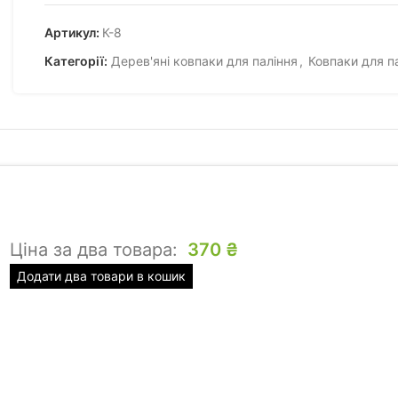
Артикул:
К-8
Категорії:
Дерев'яні ковпаки для паління
,
Ковпаки для п
Ціна за два товара:
370
₴
Додати два товари в кошик