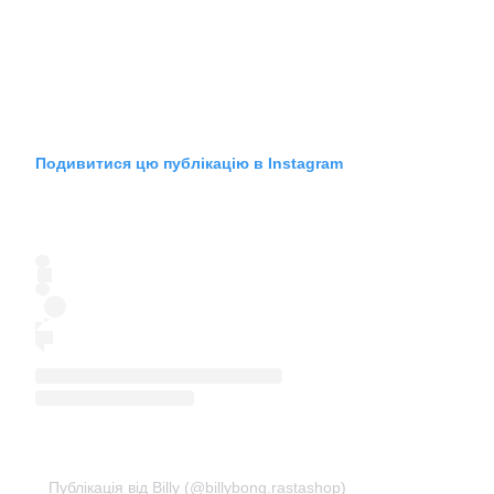
Подивитися цю публікацію в Instagram
Публікація від Billy (@billybong.rastashop)