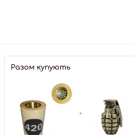
Разом купують
+