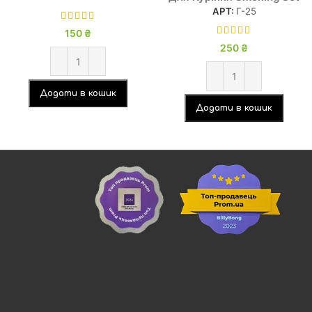
АРТ:
Г-25
150
₴
250
₴
Додати в кошик
Додати в кошик