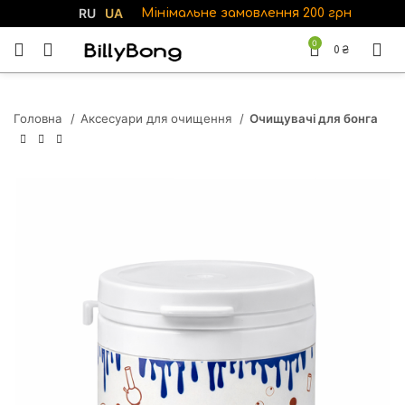
RU
UA
Мінімальне замовлення 200 грн
0
0
₴
Головна
Аксесуари для очищення
Очищувачі для бонга