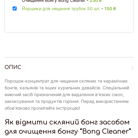
Очищення Бонгу Bong Cleaner
-
230
₴
Йоршики для чищення трубок 50 шт.
-
150
₴
ОПИС
Порошок-концентрат для чищення скляних та керамічних
бонгів, кальянів та інших курильних девайсів. Спеціальний
миючий засіб призначений для видалення в’язких смол,
закоксування та продуктів горіння. Перед використанням
обов’язково прочитайте інструкцію!
Як відмити скляний бонг засобом
для очищення бонгу “Bong Cleaner”