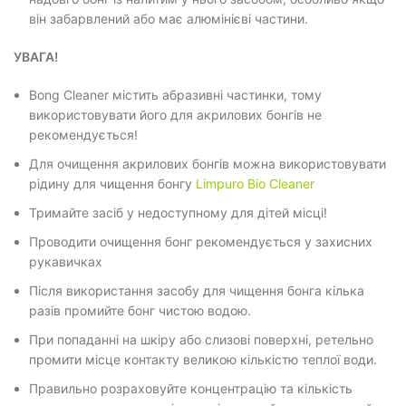
він забарвлений або має алюмінієві частини.
УВАГА!
Bong Cleaner містить абразивні частинки, тому
використовувати його для акрилових бонгів не
рекомендується!
Для очищення акрилових бонгів можна використовувати
рідину для чищення бонгу
Limpuro Bio Cleaner
Тримайте засіб у недоступному для дітей місці!
Проводити очищення бонг рекомендується у захисних
рукавичках
Після використання засобу для чищення бонга кілька
разів промийте бонг чистою водою.
При попаданні на шкіру або слизові поверхні, ретельно
промити місце контакту великою кількістю теплої води.
Правильно розраховуйте концентрацію та кількість