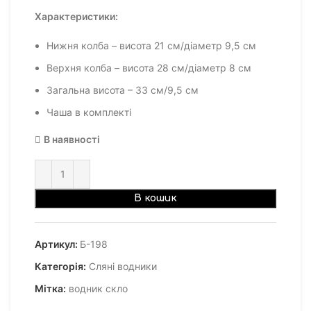
Характеристики:
Нижня колба – висота 21 см/діаметр 9,5 см
Верхня колба – висота 28 см/діаметр 8 см
Загальна висота – 33 см/9,5 см
Чаша в комплекті
В наявності
В кошик
Артикул:
Б-198
Категорія:
Сляні водники
Мітка:
водник скло