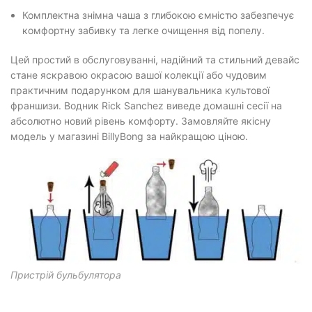
Комплектна знімна чаша з глибокою ємністю забезпечує
комфортну забивку та легке очищення від попелу.
Цей простий в обслуговуванні, надійний та стильний девайс
стане яскравою окрасою вашої колекції або чудовим
практичним подарунком для шанувальника культової
франшизи. Водник Rick Sanchez виведе домашні сесії на
абсолютно новий рівень комфорту. Замовляйте якісну
модель у магазині BillyBong за найкращою ціною.
Пристрій бульбулятора