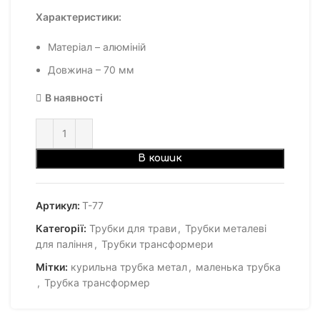
Характеристики:
Матеріал – алюміній
Довжина – 70 мм
В наявності
В кошик
Артикул:
Т-77
Категорії:
Трубки для трави
,
Трубки металеві
для паління
,
Трубки трансформери
Мітки:
курильна трубка метал
,
маленька трубка
,
Трубка трансформер