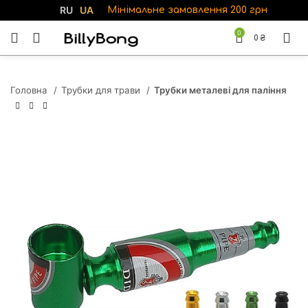
RU
UA
Мінімальне замовлення 200 грн
0
0
₴
Головна
Трубки для трави
Трубки металеві для паління