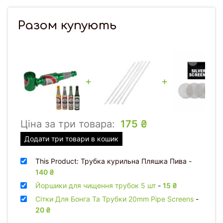
Разом купують
+
+
Ціна за три товара:
175
₴
Додати три товари в кошик
This Product: Трубка курильна Пляшка Пива
-
140
₴
Йоршики для чищення трубок 5 шт
-
15
₴
Сітки Для Бонга Та Трубки 20mm Pipe Screens
-
20
₴