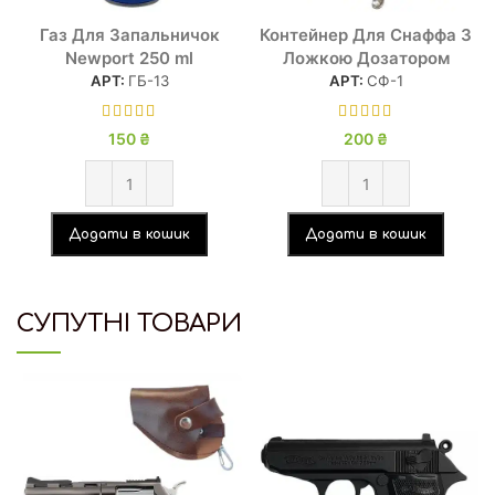
Газ Для Запальничок
Контейнер Для Снаффа З
Newport 250 ml
Ложкою Дозатором
АРТ:
ГБ-13
АРТ:
СФ-1
150
₴
200
₴
Додати в кошик
Додати в кошик
СУПУТНІ ТОВАРИ