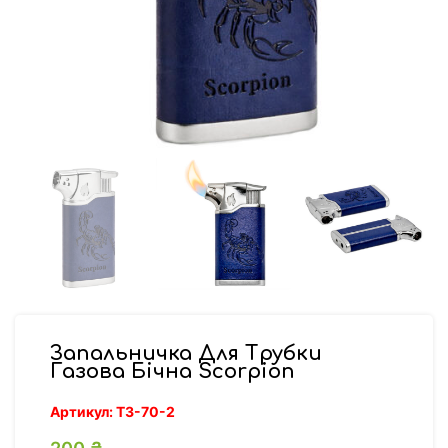
Запальничка Для Трубки
Газова Бічна Scorpion
Артикул:
ТЗ-70-2
200
₴