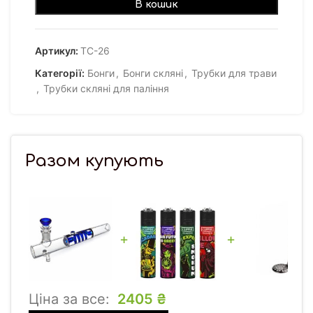
В кошик
Артикул:
ТС-26
Категорії:
Бонги
,
Бонги скляні
,
Трубки для трави
,
Трубки скляні для паління
Разом купують
+
+
Ціна за все:
2405
₴