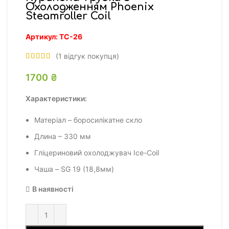
Охолодженням Phoenix
Steamroller Coil
Артикул:
ТС-26
(
1
відгук покупця)
1700
₴
Характеристики:
Матеріал – боросилікатне скло
Длина – 330 мм
Гліцериновий охолоджувач Ice-Coil
Чаша – SG 19 (18,8мм)
В наявності