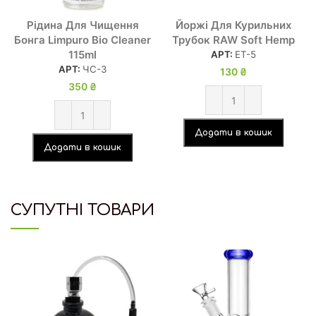
Рідина Для Чищення
Йоржі Для Курильних
Бонга Limpuro Bio Cleaner
Трубок RAW Soft Hemp
115ml
АРТ:
ЕТ-5
АРТ:
ЧС-3
130
₴
350
₴
Додати в кошик
Додати в кошик
СУПУТНІ ТОВАРИ