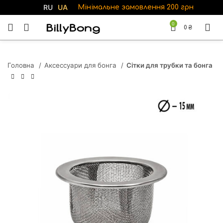
RU
UA
Мінімальне замовлення 200 грн
0
0
₴
Головна
Аксессуари для бонга
Сітки для трубки та бонга