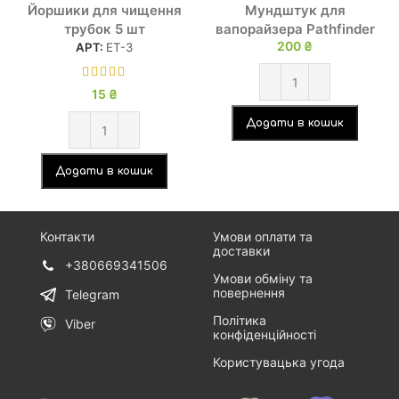
Йоршики для чищення
Мундштук для
трубок 5 шт
вапорайзера Pathfinder
200
₴
АРТ:
ЕТ-3
15
₴
Додати в кошик
Додати в кошик
Контакти
Умови оплати та
доставки
+380669341506
Умови обміну та
повернення
Telegram
Політика
Viber
конфіденційності
Користувацька угода