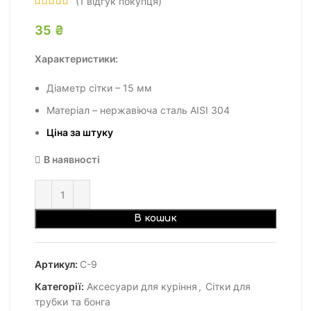
(
1
відгук покупця)
35
₴
Характеристики:
Діаметр сітки – 15 мм
Матеріал – нержавіюча сталь AISI 304
Ціна за штуку
В наявності
В кошик
Артикул:
С-9
Категорії:
Аксесуари для куріння
,
Сітки для
трубки та бонга