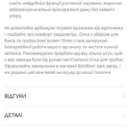
навіть найдрібніші фракції рослинної сировини, водночас
забезпечуючи вільне проходження диму без зайвого
опору.
Не дозволяйте дрібницям псувати враження від відпочинку
– подбайте про комфорт заздалегідь. Сітка з обідком для
бонга та трубки bowl screen 15mm стане запорукою
безперебійної роботи вашого арсеналу та чистоти кожної
затяжки. Рекомендуємо придбати одразу кілька штук, щоб
у вас завжди були під рукою чисті запасні сітки для трубки.
Оформлюйте замовлення в магазині БілліБонг вже зараз, і
ми додамо цей важливий аксесуар до вашої посилки.
ВІДГУКИ
ДЕТАЛІ