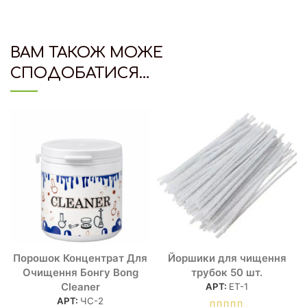
ВАМ ТАКОЖ МОЖЕ
СПОДОБАТИСЯ…
Порошок Концентрат Для
Йоршики для чищення
Очищення Бонгу Bong
трубок 50 шт.
Cleaner
АРТ:
ЕТ-1
АРТ:
ЧС-2