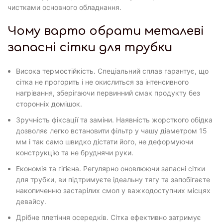
чистками основного обладнання.
Чому варто обрати металеві
запасні сітки для трубки
Висока термостійкість. Спеціальний сплав гарантує, що
сітка не прогорить і не окислиться за інтенсивного
нагрівання, зберігаючи первинний смак продукту без
сторонніх домішок.
Зручність фіксації та заміни. Наявність жорсткого обідка
дозволяє легко встановити фільтр у чашу діаметром 15
мм і так само швидко дістати його, не деформуючи
конструкцію та не бруднячи руки.
Економія та гігієна. Регулярно оновлюючи запасні сітки
для трубки, ви підтримуєте ідеальну тягу та запобігаєте
накопиченню застарілих смол у важкодоступних місцях
девайсу.
Дрібне плетіння осередків. Сітка ефективно затримує