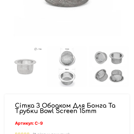
Сітка З Ободком Для Бонга Та
Трубки Bowl Screen 15mm
Артикул:
С-9