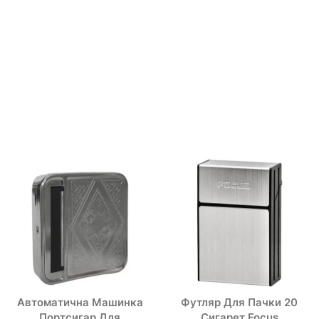
Автоматична Машинка
Футляр Для Пачки 20
Портсигар Для
Сигарет Focus