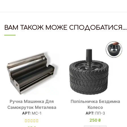
ВАМ ТАКОЖ МОЖЕ СПОДОБАТИСЯ…
Ручна Машинка Для
Попільничка Бездимна
Самокруток Металева
Колесо
АРТ:
МС-1
АРТ:
ПП-3
250
₴