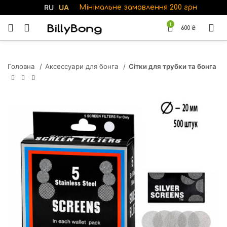
RU
UA
Мінімальне замовлення 200 грн
1
600
₴
Головна
Аксессуари для бонга
Сітки для трубки та бонга