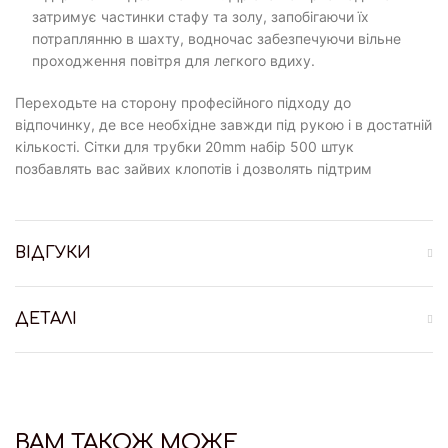
затримує частинки стафу та золу, запобігаючи їх
потраплянню в шахту, водночас забезпечуючи вільне
проходження повітря для легкого вдиху.
Переходьте на сторону професійного підходу до
відпочинку, де все необхідне завжди під рукою і в достатній
кількості. Сітки для трубки 20mm набір 500 штук
позбавлять вас зайвих клопотів і дозволять підтрим
ВІДГУКИ
ДЕТАЛІ
ВАМ ТАКОЖ МОЖЕ