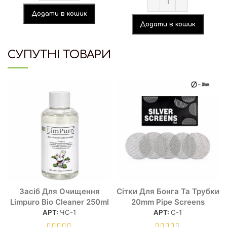
Додати в кошик
Додати в кошик
СУПУТНІ ТОВАРИ
Засіб Для Очищення
Сітки Для Бонга Та Трубки
Limpuro Bio Cleaner 250ml
20mm Pipe Screens
АРТ:
ЧС-1
АРТ:
С-1