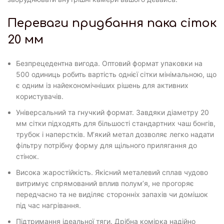
Переваги придбання пака сіток
20 мм
Безпрецедентна вигода. Оптовий формат упаковки на
500 одиниць робить вартість однієї сітки мінімальною, що
є одним із найекономічніших рішень для активних
користувачів.
Універсальний та гнучкий формат. Завдяки діаметру 20
мм сітки підходять для більшості стандартних чаш бонгів,
трубок і наперстків. М’який метал дозволяє легко надати
фільтру потрібну форму для щільного прилягання до
стінок.
Висока жаростійкість. Якісний металевий сплав чудово
витримує спрямований вплив полум’я, не прогоряє
передчасно та не виділяє сторонніх запахів чи домішок
під час нагрівання.
Підтримання ідеальної тяги. Дрібна комірка надійно