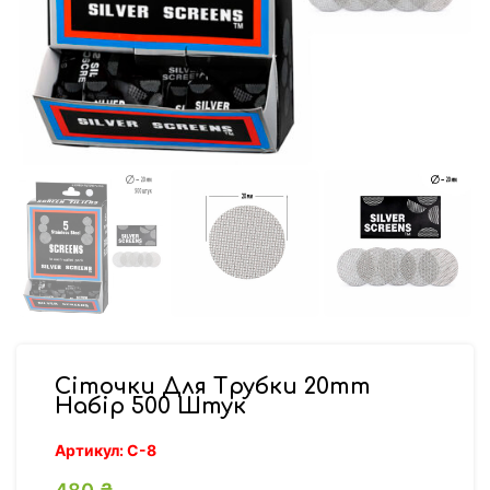
Сіточки Для Трубки 20mm
Набір 500 Штук
Артикул:
С-8
480
₴