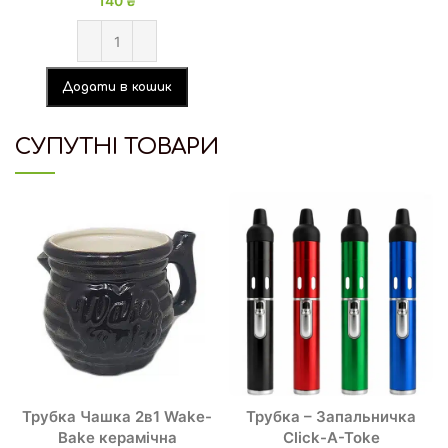
140
₴
Додати в кошик
СУПУТНІ ТОВАРИ
Трубка Чашка 2в1 Wake-
Трубка – Запальничка
Bake керамічна
Click-A-Toke