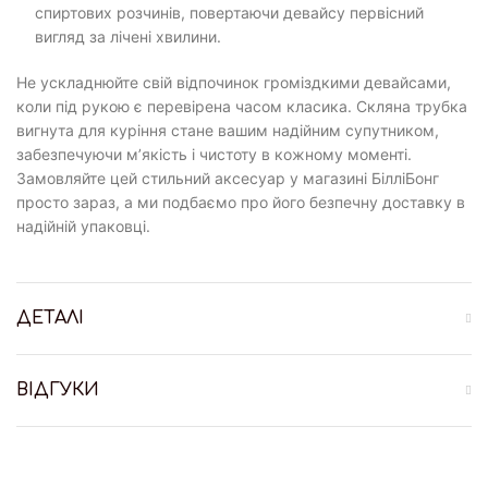
спиртових розчинів, повертаючи девайсу первісний
вигляд за лічені хвилини.
Не ускладнюйте свій відпочинок громіздкими девайсами,
коли під рукою є перевірена часом класика. Скляна трубка
вигнута для куріння стане вашим надійним супутником,
забезпечуючи м’якість і чистоту в кожному моменті.
Замовляйте цей стильний аксесуар у магазині БілліБонг
просто зараз, а ми подбаємо про його безпечну доставку в
надійній упаковці.
ДЕТАЛІ
ВІДГУКИ