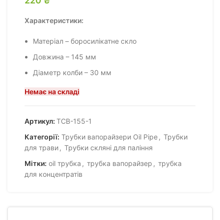
Характеристики:
Матеріал – боросилікатне скло
Довжина – 145 мм
Діаметр колби – 30 мм
Немає на складі
Артикул:
ТСВ-155-1
Категорії:
Трубки вапорайзери Oil Pipe
,
Трубки
для трави
,
Трубки скляні для паління
Мітки:
oil трубка
,
трубка вапорайзер
,
трубка
для концентратів