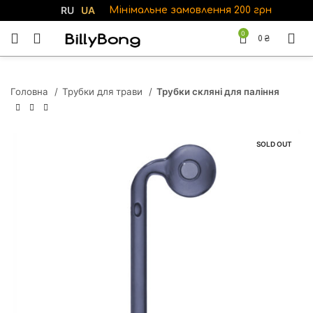
RU
UA
Мінімальне замовлення 200 грн
0
0
₴
Головна
Трубки для трави
Трубки скляні для паління
SOLD OUT