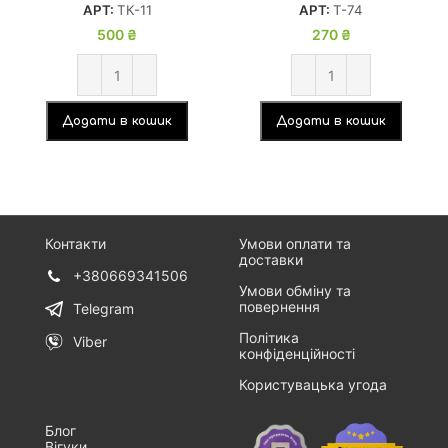
АРТ:
ТК-11
АРТ:
Т-74
500
₴
270
₴
Додати в кошик
Додати в кошик
Контакти
Умови оплати та
доставки
+380669341506
Умови обміну та
повернення
Telegram
Політика
Viber
конфіденційності
Користувацька угода
Блог
Вігуки