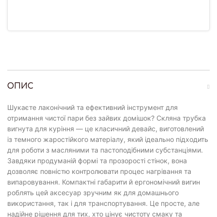
ОПИС
Шукаєте лаконічний та ефективний інструмент для
отримання чистої пари без зайвих домішок? Скляна трубка
вигнута для куріння — це класичний девайс, виготовлений
із темного жаростійкого матеріалу, який ідеально підходить
для роботи з масляними та пастоподібними субстанціями.
Завдяки продуманій формі та прозорості стінок, вона
дозволяє повністю контролювати процес нагрівання та
випаровування. Компактні габарити й ергономічний вигин
роблять цей аксесуар зручним як для домашнього
використання, так і для транспортування. Це просте, але
надійне рішення для тих, хто цінує чистоту смаку та