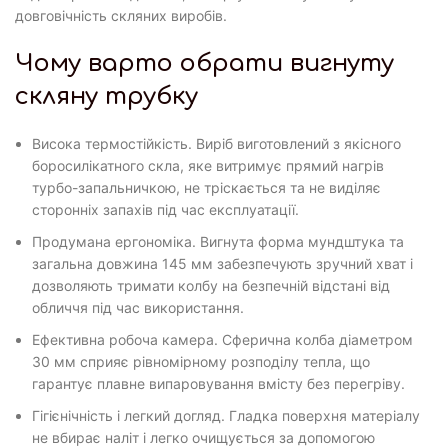
довговічність скляних виробів.
Чому варто обрати вигнуту
скляну трубку
Висока термостійкість. Виріб виготовлений з якісного
боросилікатного скла, яке витримує прямий нагрів
турбо-запальничкою, не тріскається та не виділяє
сторонніх запахів під час експлуатації.
Продумана ергономіка. Вигнута форма мундштука та
загальна довжина 145 мм забезпечують зручний хват і
дозволяють тримати колбу на безпечній відстані від
обличчя під час використання.
Ефективна робоча камера. Сферична колба діаметром
30 мм сприяє рівномірному розподілу тепла, що
гарантує плавне випаровування вмісту без перегріву.
Гігієнічність і легкий догляд. Гладка поверхня матеріалу
не вбирає наліт і легко очищується за допомогою