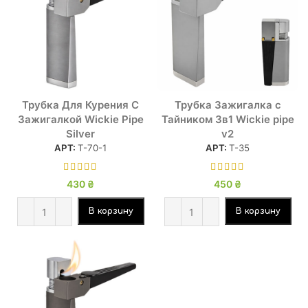
Трубка Для Курения С
Трубка Зажигалка с
Зажигалкой Wickie Pipe
Тайником 3в1 Wickie pipe
Silver
v2
АРТ:
Т-70-1
АРТ:
Т-35
430
₴
450
₴
В корзину
В корзину