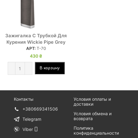
Зажигалка С Трубкой Для
Курения Wickie Pipe Grey
АРТ:
Т-70
430
₴
В корзину
Контакты
Условия оплаты и
доставки
+380669341506
Условия обмена и
возврата
Telegram
Политика
Viber
конфиденциальности