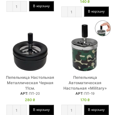
140
₴
В корзину
В корзину
Пепельница Настольная
Пепельница
Металлическая Черная
Автоматическая
11см.
Настольная «Military»
АРТ:
ПП-20
АРТ:
ПП-19
280
₴
170
₴
В корзину
В корзину