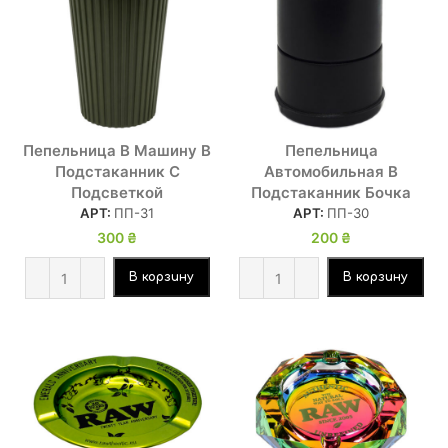
Пепельница В Машину В
Пепельница
Подстаканник С
Автомобильная В
Подсветкой
Подстаканник Бочка
АРТ:
ПП-31
АРТ:
ПП-30
300
₴
200
₴
В корзину
В корзину