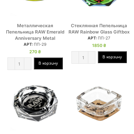
Металлическая
Стеклянная Пепельница
Пепельница RAW Emerald
RAW Rainbow Glass Giftbox
Anniversary Metal
АРТ:
ПП-27
АРТ:
ПП-29
1850
₴
270
₴
В корзину
В корзину