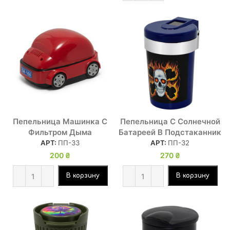
Пепельница Машинка С
Пепельница С Солнечной
Фильтром Дыма
Батареей В Подстаканник
АРТ:
ПП-33
АРТ:
ПП-32
200
₴
270
₴
В корзину
В корзину