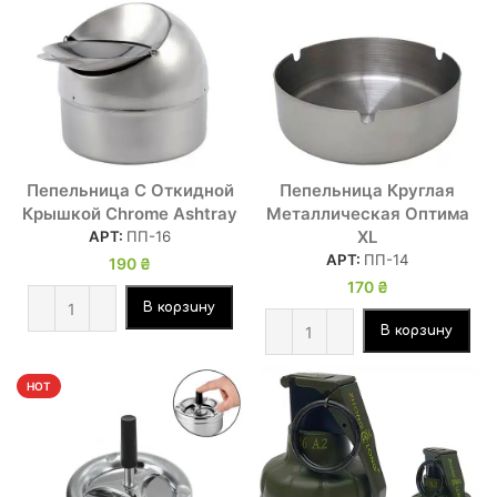
Пепельница С Откидной
Пепельница Круглая
Крышкой Chrome Ashtray
Металлическая Оптима
XL
АРТ:
ПП-16
АРТ:
ПП-14
190
₴
170
₴
В корзину
В корзину
HOT