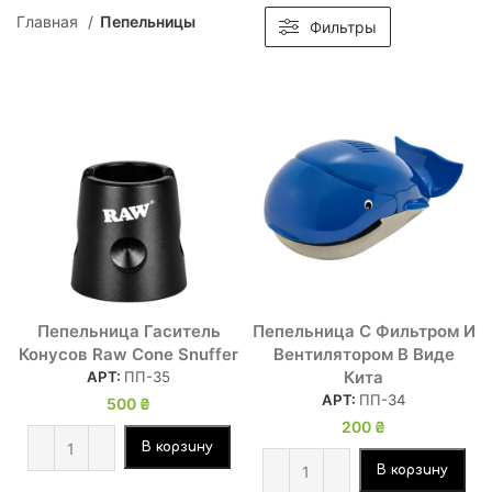
Главная
Пепельницы
Фильтры
Пепельница Гаситель
Пепельница С Фильтром И
Конусов Raw Cone Snuffer
Вентилятором В Виде
Кита
АРТ:
ПП-35
АРТ:
ПП-34
500
₴
200
₴
В корзину
В корзину