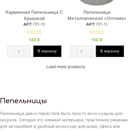
Карманная Пепельница С
Пепельница
Крышкой
Металлическая «Оптима»
АРТ:
ПП-12
АРТ:
ПП-11
140
₴
150
₴
В корзину
В корзину
Load more products
Пепельницы
Пепельница давно перестала быть просто аксессуаром для
окурков. Сегодня это элемент интерьера, практичное решение
для автомобиля и удобный аксессуар для дома, офиса или