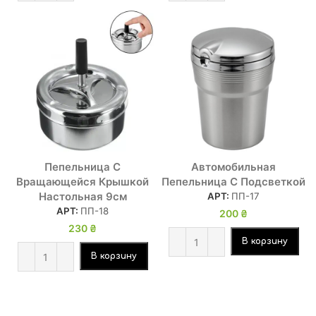
Пепельница С
Автомобильная
Вращающейся Крышкой
Пепельница С Подсветкой
Настольная 9см
АРТ:
ПП-17
АРТ:
ПП-18
200
₴
230
₴
В корзину
В корзину