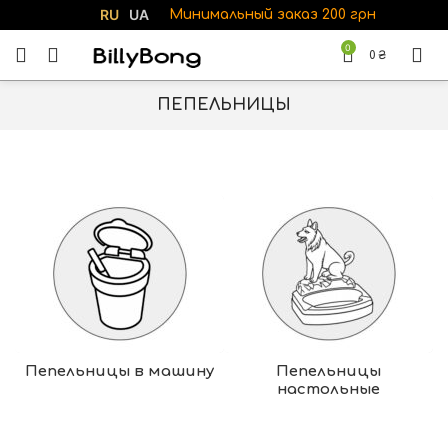
RU
UA
Минимальный заказ 200 грн
0
0
₴
ПЕПЕЛЬНИЦЫ
Пепельницы в машину
Пепельницы
настольные