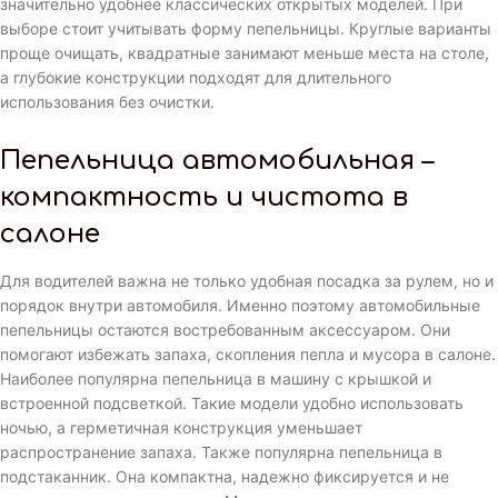
значительно удобнее классических открытых моделей. При
выборе стоит учитывать форму пепельницы. Круглые варианты
проще очищать, квадратные занимают меньше места на столе,
а глубокие конструкции подходят для длительного
использования без очистки.
Пепельница автомобильная –
компактность и чистота в
салоне
Для водителей важна не только удобная посадка за рулем, но и
порядок внутри автомобиля. Именно поэтому автомобильные
пепельницы остаются востребованным аксессуаром. Они
помогают избежать запаха, скопления пепла и мусора в салоне.
Наиболее популярна пепельница в машину с крышкой и
встроенной подсветкой. Такие модели удобно использовать
ночью, а герметичная конструкция уменьшает
распространение запаха. Также популярна пепельница в
подстаканник. Она компактна, надежно фиксируется и не