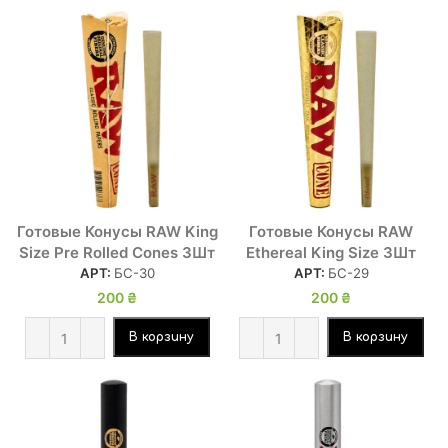
Готовые Конусы RAW King
Готовые Конусы RAW
Size Pre Rolled Cones 3Шт
Ethereal King Size 3Шт
АРТ:
БС-30
АРТ:
БС-29
200
₴
200
₴
В корзину
В корзину