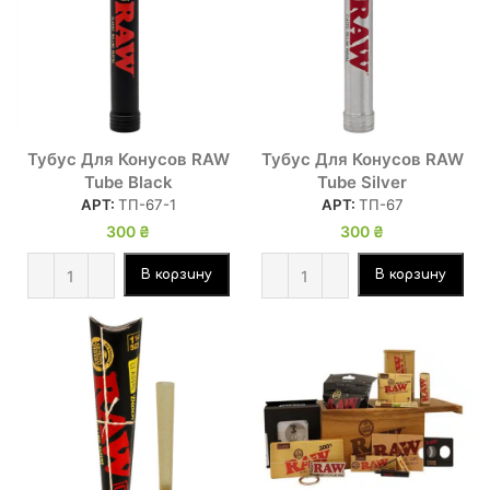
Тубус Для Конусов RAW
Тубус Для Конусов RAW
Tube Black
Tube Silver
АРТ:
ТП-67-1
АРТ:
ТП-67
300
₴
300
₴
В корзину
В корзину