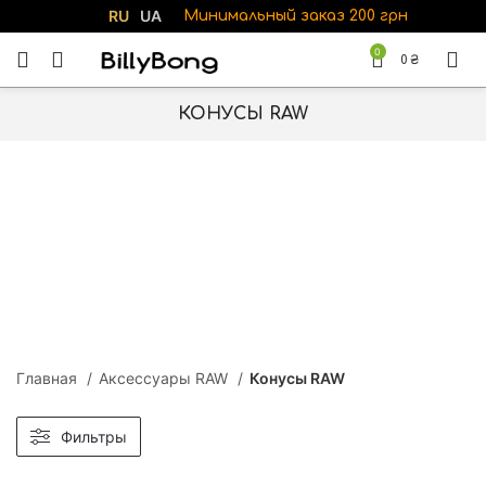
RU
UA
Минимальный заказ 200 грн
0
0
₴
КОНУСЫ RAW
Главная
Аксессуары RAW
Конусы RAW
Фильтры