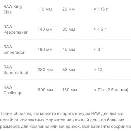
RAW King
110 мм
26 мм
≈ 1.15 г
Size
RAW
140 мм
35 мм
≈ 1.5 г
Peacemaker
RAW
180 мм
45 мм
≈ 3 г
Emperador
RAW
280 мм
88 мм
≈ 10 г
Supernatural
RAW
600 мм
150 мм
≈ 71 г (2.5 унции)
Challenge
Таким образом, вы можете выбрать конусы RAW для любых
целей: от компактных форматов на каждый день до больших
размеров для компании или вечеринок. Все варианты сохраняю