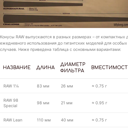
Конусы RAW выпускаются в разных размерах – от компактных 
ежедневного использования до гигантских моделей для особых
случаев. Ниже приведена таблица с основными вариантами:
ДИАМЕТР
НАЗВАНИЕ
ДЛИНА
ВМЕСТИМОСТ
ФИЛЬТРА
RAW 1¼
83 мм
26 мм
≈ 0.75 г
RAW 98
98 мм
21 мм
≈ 0.95 г
Special
RAW Lean
110 мм
40 мм
≈ 0.75 г