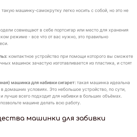
такую машинку-самокрутку легко носить с собой, но это не
одели совмещают в себе портсигар или место для хранения
ком режиме - все что от вас нужно, это правильно
еси.
льз:
компактное устройство при помощи которого вы сможете
очных машинок зачастую изготавливается из пластика, и стоят
ная) машинка для набивки сигарет:
такая машинка идеальна
 в домашних условиях. Это небольшое устройство, по сути,
 и лучше всего подходит для набивки в больших объёмах.
 позвольте машине делать всю работу.
щества машинки для забивки