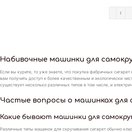
Набивочные машинки для самокр
Если вы курите, то уже знаете, что покупка фабричных сигаре
вам получить доступ к более качественным и экологически чист
существует несколько различных типов в том числе, и электри
Частые вопросы о машинках для
Какие бывают машинки для самокру
Различные типы машинок для скручивания сигарет обычно клас