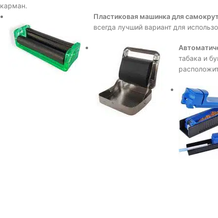
карман.
Пластиковая машинка для самокрут
всегда лучший вариант для использо
Автоматиче
табака и б
расположит