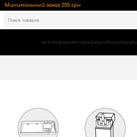
Минимальный заказ 200 грн
все товары
вапорайзеры
бонги
трубк