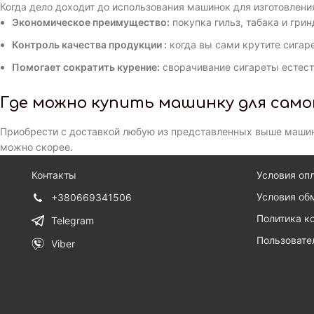
Когда дело доходит до использования машинок для изготовлени
Экономическое преимущество:
покупка гильз, табака и гри
Контроль качества продукции :
когда вы сами крутите сигар
Помогает сократить курение:
сворачивание сигареты естест
Где можно купить машинку для сам
Приобрести с доставкой любую из представленных выше машин
можно скорее.
Контакты
Условия оп
Условия об
+380669341506
Политика к
Telegram
Пользовате
Viber