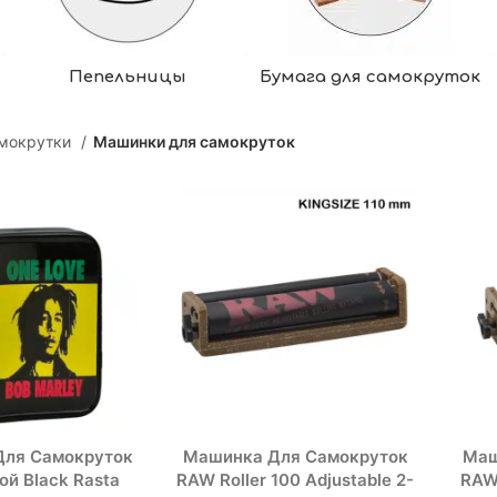
Пепельницы
Бумага для самокруток
мокрутки
Машинки для самокруток
Для Самокруток
Машинка Для Самокруток
Маш
й Black Rasta
RAW Roller 100 Adjustable 2-
RAW 