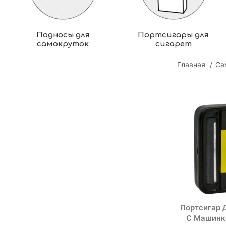
Подносы для
Портсигары для
самокруток
сигарет
Главная
Са
Портсигар 
С Машинко