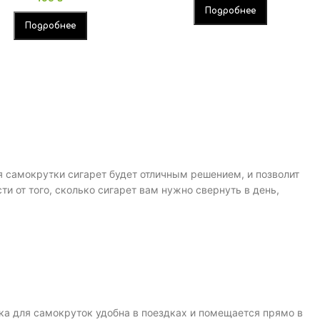
Подробнее
Подробнее
я самокрутки сигарет будет отличным решением, и позволит
и от того, сколько сигарет вам нужно свернуть в день,
а для самокруток удобна в поездках и помещается прямо в