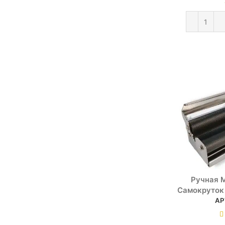
Ручная 
Самокруток
АР