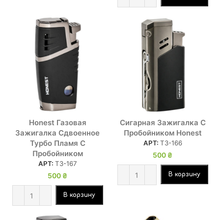
Honest Газовая
Сигарная Зажигалка С
Зажигалка Сдвоенное
Пробойником Honest
Турбо Пламя С
АРТ:
ТЗ-166
Пробойником
500
₴
АРТ:
ТЗ-167
В корзину
500
₴
В корзину