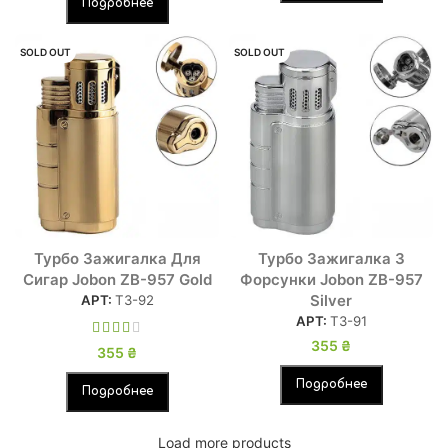
Подробнее
SOLD OUT
SOLD OUT
Турбо Зажигалка Для
Турбо Зажигалка 3
Сигар Jobon ZB-957 Gold
Форсунки Jobon ZB-957
Silver
АРТ:
ТЗ-92
АРТ:
ТЗ-91
355
₴
355
₴
Подробнее
Подробнее
Load more products