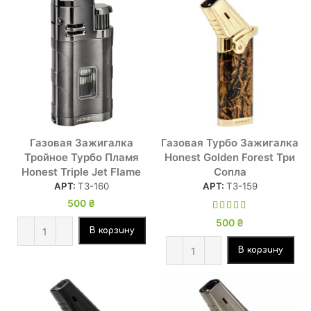
Газовая Зажигалка
Газовая Турбо Зажигалка
Тройное Турбо Пламя
Honest Golden Forest Три
Honest Triple Jet Flame
Сопла
АРТ:
ТЗ-160
АРТ:
ТЗ-159
500
₴
500
₴
В корзину
В корзину