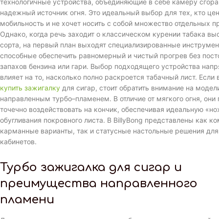
технологичные устройства, объединяющие в себе камеру сгора
надежный источник огня. Это идеальный выбор для тех, кто це
мобильность и не хочет носить с собой множество отдельных п
Однако, когда речь заходит о классическом курении табака вы
сорта, на первый план выходят специализированные инструмен
способные обеспечить равномерный и чистый прогрев без пост
запахов бензина или гари. Выбор подходящего устройства нап
влияет на то, насколько полно раскроется табачный лист. Если
купить зажигалку
для сигар, стоит обратить внимание на модел
направленным турбо–пламенем. В отличие от мягкого огня, они
точечно воздействовать на кончик, обеспечивая идеальную «но
обугливания покровного листа. В BillyBong представлены как к
карманные варианты, так и статусные настольные решения для
кабинетов.
Турбо зажигалка для сигар и
преимущества направленного
пламени