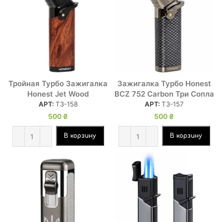
Тройная Турбо Зажигалка
Зажигалка Турбо Honest
Honest Jet Wood
BCZ 752 Carbon Три Сопла
АРТ:
ТЗ-158
АРТ:
ТЗ-157
500
₴
500
₴
В корзину
В корзину