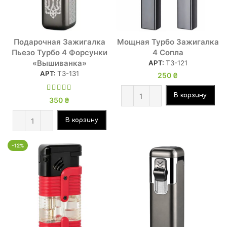
Подарочная Зажигалка
Мощная Турбо Зажигалка
Пьезо Турбо 4 Форсунки
4 Сопла
«Вышиванка»
АРТ:
ТЗ-121
АРТ:
ТЗ-131
250
₴
В корзину
350
₴
В корзину
-12%