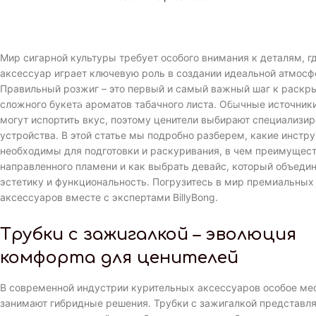
Мир сигарной культуры требует особого внимания к деталям, 
аксессуар играет ключевую роль в создании идеальной атмосф
Правильный розжиг – это первый и самый важный шаг к раскр
сложного букета ароматов табачного листа. Обычные источники
могут испортить вкус, поэтому ценители выбирают специализи
устройства. В этой статье мы подробно разберем, какие инстр
необходимы для подготовки и раскуривания, в чем преимущес
направленного пламени и как выбрать девайс, который объедин
эстетику и функциональность. Погрузитесь в мир премиальных
аксессуаров вместе с экспертами BillyBong.
Трубки с зажигалкой – эволюция
комфорта для ценителей
В современной индустрии курительных аксессуаров особое ме
занимают гибридные решения. Трубки с зажигалкой представл