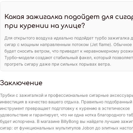
Какая зажигалка подойдет для сига
при курении на улице?
Для открытого воздуха идеально подойдет турбо зажигалка 
сигар с мощным направленным потоком (Jet flame). Обычное
будет сносить ветром, что приведет к неравномерному розжи
Турбо–модели создают стабильный факел, который позволяет
прогреть сигару даже при сильных порывах ветра.
Заключение
Трубки с зажигалкой и профессиональные сигарные аксессуары
инвестиция в качество вашего отдыха. Правильно подобранный
инструмент превращает подготовку к курению в эстетическое
удовольствие и гарантирует, что ни одна нотка благородного та
будет испорчена. В магазине BillyBong вы найдете лучшие зажи
сигар: от функциональных мультитулов Jobon до элитных насто