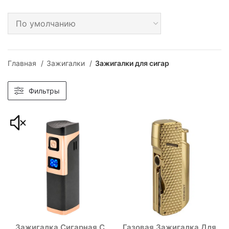
Главная
Зажигалки
Зажигалки для сигар
Фильтры
Зажигалка Сигарная С
Газовая Зажигалка Для