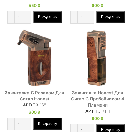
550
₴
600
₴
В корзину
В корзину
Зажигалка С Резаком Для
Зажигалка Honest Для
Сигар Honest
Сигар С Пробойником 4
Пламени
АРТ:
ТЗ-168
АРТ:
ТЗ-71-1
600
₴
600
₴
В корзину
В корзину