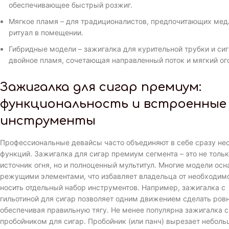
обеспечивающее быстрый розжиг.
Мягкое пламя – для традиционалистов, предпочитающих ме
ритуал в помещении.
Гибридные модели – зажигалка для курительной трубки и си
двойное пламя, сочетающая направленный поток и мягкий ог
Зажигалка для сигар премиум:
функциональность и встроенные
инструменты
Профессиональные девайсы часто объединяют в себе сразу не
функций. Зажигалка для сигар премиум сегмента – это не толь
источник огня, но и полноценный мультитул. Многие модели ос
режущими элементами, что избавляет владельца от необходим
носить отдельный набор инструментов. Например, зажигалка с
гильотиной для сигар позволяет одним движением сделать ров
обеспечивая правильную тягу. Не менее популярна зажигалка с
пробойником для сигар. Пробойник (или панч) вырезает неболь