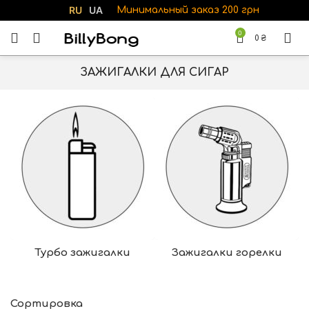
RU
UA
Минимальный заказ 200 грн
0
0
₴
ЗАЖИГАЛКИ ДЛЯ СИГАР
Турбо зажигалки
Зажигалки горелки
Сортировка