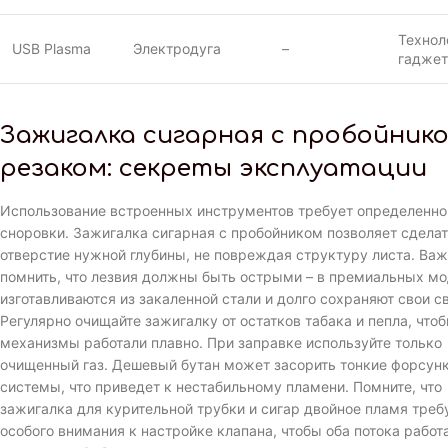
Технол
USB Plasma
Электродуга
–
гаджет
Зажигалка сигарная с пробойнико
резаком: секреты эксплуатации
Использование встроенных инструментов требует определенно
сноровки. Зажигалка сигарная с пробойником позволяет сдела
отверстие нужной глубины, не повреждая структуру листа. Ва
помнить, что лезвия должны быть острыми – в премиальных мо
изготавливаются из закаленной стали и долго сохраняют свои с
Регулярно очищайте зажигалку от остатков табака и пепла, что
механизмы работали плавно. При заправке используйте только
очищенный газ. Дешевый бутан может засорить тонкие форсунк
системы, что приведет к нестабильному пламени. Помните, что
зажигалка для курительной трубки и сигар двойное пламя треб
особого внимания к настройке клапана, чтобы оба потока работ