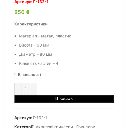
Артикул:
Г-132-1
850
₴
Характеристики:
Матеріал – метал, пластик
Висота – 90 мм
Діаметр – 80 мм
Кількість частин – 4
В наявності
В кошик
Артикул:
Г-132-1
Категорії:
Акрилові гриндери
,
Гриндери
,