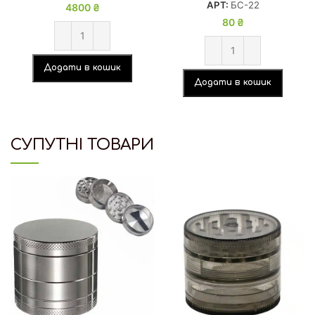
АРТ:
БС-22
4800
₴
80
₴
Додати в кошик
Додати в кошик
СУПУТНІ ТОВАРИ