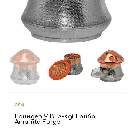
OEM
Гриндер У Вигляді Гриба
Amanita Forge