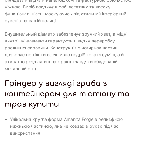
ніжкою. Виріб поєднує в собі естетику та високу
функціональність, маскуючись під стильний інтер’єрний
сувенір на вашій полиці.
Внушительный діаметр забезпечує зручний хват, а міцні
внутрішні елементи гарантують швидку переробку
рослинної сировини. Конструкція з чотирьох частин
дозволяє не тільки ефективно подрібнювати суміш, а й
акуратно розділяти її на фракції завдяки вбудованій
металевій сітці.
Гріндер у вигляді гриба з
контейнером для тютюну та
трав купити
Унікальна кругла форма Amanita Forge з рельєфною
нижньою частиною, яка не ковзає в руках під час
використання.