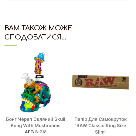
ВАМ ТАКОЖ МОЖЕ
СПОДОБАТИСЯ…
Бонг Череп Скляний Skull
Папір Для Самокруток
Bong With Mushrooms
“RAW Classic King Size
Slim”
АРТ:
Б-218