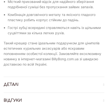
Місткий прихований відсік для надійного зберігання
подрібненої суміші без пропускання зайвих запахів.
Комбінація довговічного металу та якісного гладкого
пластику робить корпус стійким до падінь.
Гострі зубці всередині справляються навіть із щільними
суцвіттями за кілька легких рухів.
Такий крешер стане ідеальним подарунком для цінителів
естетичних курильних аксесуарів або яскравим
поповненням особистої колекції. Замовляйте ексклюзивну
новинку в інтернет–магазині BillyBong.com.ua зі швидкою
доставкою по всій Україні.
ДЕТАЛІ
ВІДГУКИ