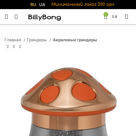
RU
UA
Минимальный заказ 200 грн
0
0
₴
Главная
Гриндеры
Акриловые гриндеры