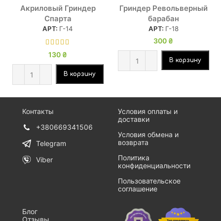
Акриловый Гриндер
Гриндер Револьверный
Спарта
барабан
АРТ:
Г-14
АРТ:
Г-18
300
₴
130
₴
В корзину
В корзину
Контакты
Условия оплаты и
доставки
+380669341506
Условия обмена и
возврата
Telegram
Политика
Viber
конфиденциальности
Пользовательское
соглашение
Блог
Отзывы