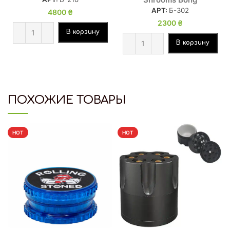
АРТ:
Б-302
4800
₴
2300
₴
В корзину
В корзину
ПОХОЖИЕ ТОВАРЫ
HOT
HOT