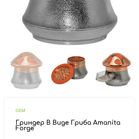
OEM
Гриндер В Виде Гриба Amanita
Forge