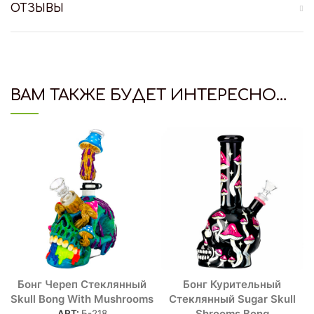
ОТЗЫВЫ
ВАМ ТАКЖЕ БУДЕТ ИНТЕРЕСНО…
Бонг Череп Стеклянный
Бонг Курительный
Skull Bong With Mushrooms
Стеклянный Sugar Skull
Shrooms Bong
АРТ:
Б-218