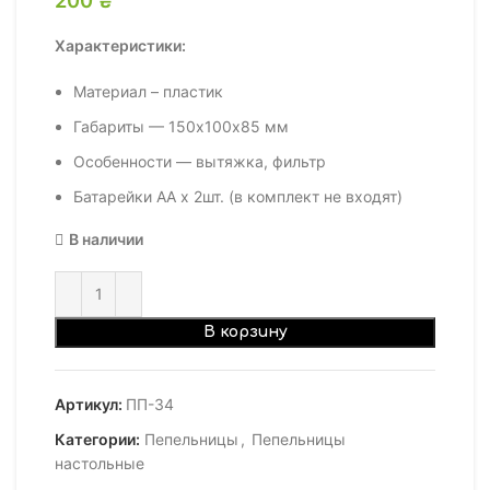
Характеристики:
Материал – пластик
Габариты — 150х100х85 мм
Особенности — вытяжка, фильтр
Батарейки АА х 2шт. (в комплект не входят)
В наличии
В корзину
Артикул:
ПП-34
Категории:
Пепельницы
,
Пепельницы
настольные