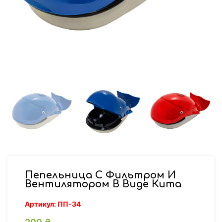
Пепельница С Фильтром И
Вентилятором В Виде Кита
Артикул:
ПП-34
200
₴