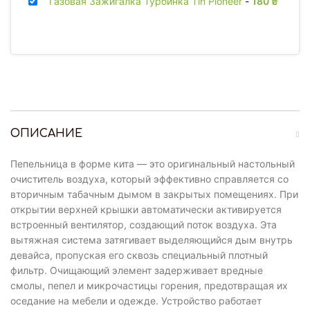
Газовая Зажигалка Турбинка Tin Pioneer
-
180
₴
ОПИСАНИЕ
Пепельница в форме кита — это оригинальный настольный
очиститель воздуха, который эффективно справляется со
вторичным табачным дымом в закрытых помещениях. При
открытии верхней крышки автоматически активируется
встроенный вентилятор, создающий поток воздуха. Эта
вытяжная система затягивает выделяющийся дым внутрь
девайса, пропуская его сквозь специальный плотный
фильтр. Очищающий элемент задерживает вредные
смолы, пепел и микрочастицы горения, предотвращая их
оседание на мебели и одежде. Устройство работает