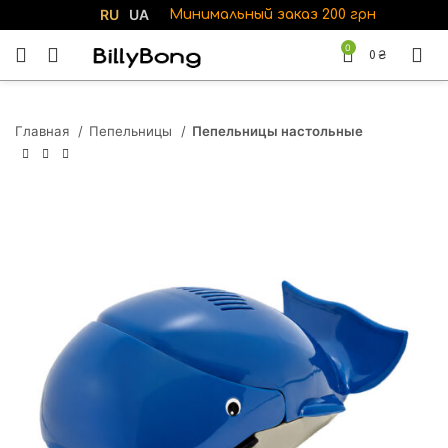
RU
UA
Минимальный заказ 200 грн
0
0
₴
Главная
Пепельницы
Пепельницы настольные