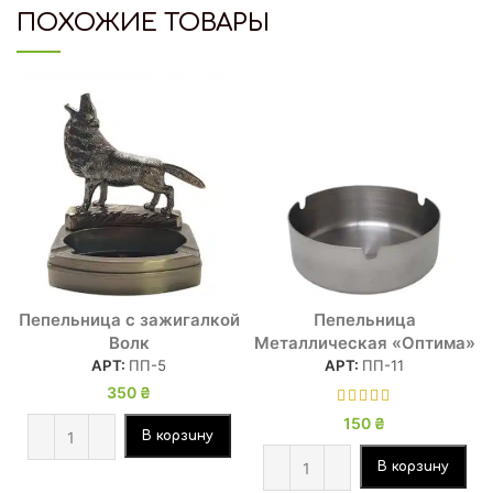
ПОХОЖИЕ ТОВАРЫ
Пепельница с зажигалкой
Пепельница
Волк
Металлическая «Оптима»
АРТ:
ПП-5
АРТ:
ПП-11
350
₴
150
₴
В корзину
В корзину