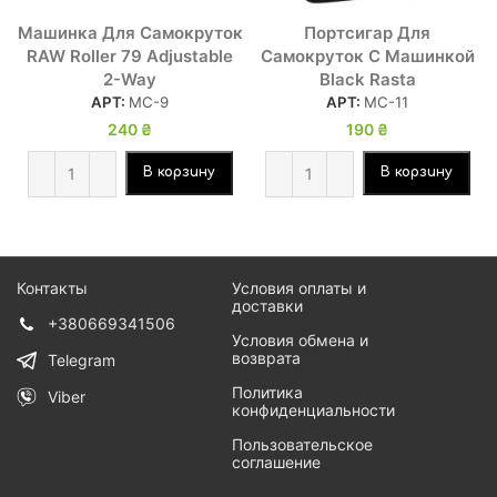
Машинка Для Самокруток
Портсигар Для
RAW Roller 79 Adjustable
Самокруток С Машинкой
2-Way
Black Rasta
АРТ:
МС-9
АРТ:
МС-11
240
₴
190
₴
В корзину
В корзину
Контакты
Условия оплаты и
доставки
+380669341506
Условия обмена и
возврата
Telegram
Политика
Viber
конфиденциальности
Пользовательское
соглашение