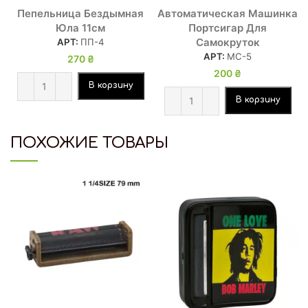
Пепельница Бездымная
Автоматическая Машинка
Юла 11см
Портсигар Для
Самокруток
АРТ:
ПП-4
АРТ:
МС-5
270
₴
200
₴
В корзину
В корзину
ПОХОЖИЕ ТОВАРЫ