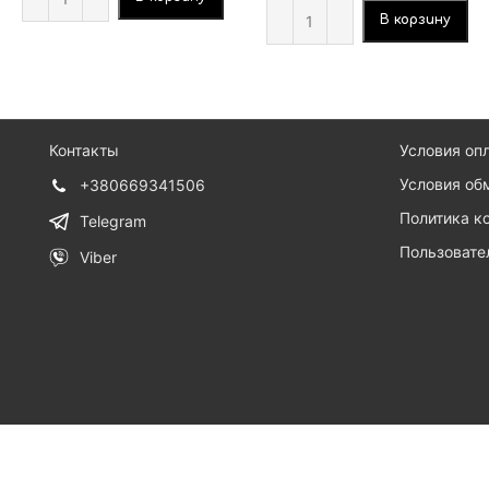
В корзину
Контакты
Условия оп
Условия об
+380669341506
Политика к
Telegram
Пользовате
Viber