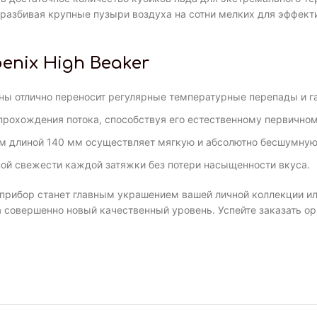
 разбивая крупные пузыри воздуха на сотни мелких для эффект
nix High Beaker
ны отлично переносит регулярные температурные перепады и га
прохождения потока, способствуя его естественному первично
 длиной 140 мм осуществляет мягкую и абсолютно бесшумную
ной свежести каждой затяжки без потери насыщенности вкуса.
прибор станет главным украшением вашей личной коллекции ил
 совершенно новый качественный уровень. Успейте заказать ор