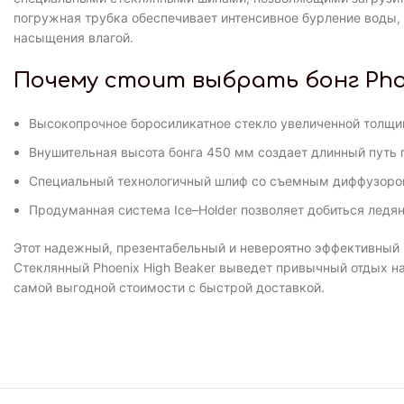
погружная трубка обеспечивает интенсивное бурление воды,
насыщения влагой.
Почему стоит выбрать бонг Phoe
Высокопрочное боросиликатное стекло увеличенной толщи
Внушительная высота бонга 450 мм создает длинный путь 
Специальный технологичный шлиф со съемным диффузором
Продуманная система Ice–Holder позволяет добиться ледя
Этот надежный, презентабельный и невероятно эффективный 
Стеклянный Phoenix High Beaker выведет привычный отдых на
самой выгодной стоимости с быстрой доставкой.