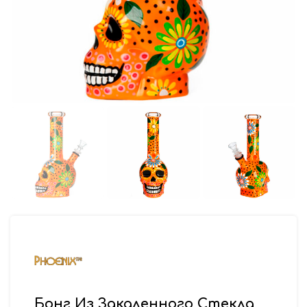
Бонг Из Закаленного Стекла