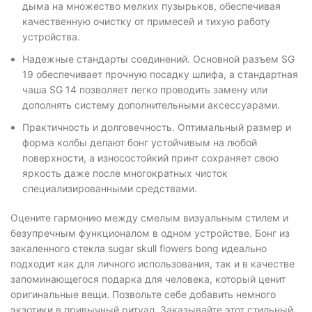
дыма на множество мелких пузырьков, обеспечивая
качественную очистку от примесей и тихую работу
устройства.
Надежные стандарты соединений. Основной разъем SG
19 обеспечивает прочную посадку шлифа, а стандартная
чаша SG 14 позволяет легко проводить замену или
дополнять систему дополнительными аксессуарами.
Практичность и долговечность. Оптимальный размер и
форма колбы делают бонг устойчивым на любой
поверхности, а износостойкий принт сохраняет свою
яркость даже после многократных чисток
специализированными средствами.
Оцените гармонию между смелым визуальным стилем и
безупречным функционалом в одном устройстве. Бонг из
закаленного стекла sugar skull flowers bong идеально
подходит как для личного использования, так и в качестве
запоминающегося подарка для человека, который ценит
оригинальные вещи. Позвольте себе добавить немного
экзотики в привычный ритуал. Заказывайте этот стильный