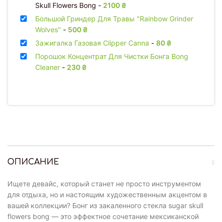
Skull Flowers Bong
-
2100
₴
Большой Гриндер Для Травы "Rainbow Grinder
Wolves"
-
500
₴
Зажигалка Газовая Clipper Canna
-
80
₴
Порошок Концентрат Для Чистки Бонга Bong
Cleaner
-
230
₴
ОПИСАНИЕ
Ищете девайс, который станет не просто инструментом
для отдыха, но и настоящим художественным акцентом в
вашей коллекции? Бонг из закаленного стекла sugar skull
flowers bong — это эффектное сочетание мексиканской