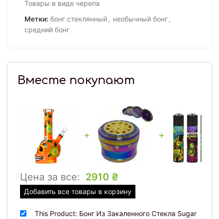
Товары в виде черепа
Метки:
бонг стеклянный
,
необычный бонг
,
средний бонг
Вместе покупают
+
+
Цена за все:
2910
₴
Добавить все товары в корзину
This Product: Бонг Из Закаленного Стекла Sugar