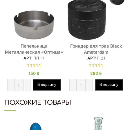
Пепельница
Гриндер для трав Black
Металлическая «Оптима»
Amsterdam
АРТ:
ПП-11
АРТ:
Г-21
150
₴
280
₴
В корзину
В корзину
ПОХОЖИЕ ТОВАРЫ