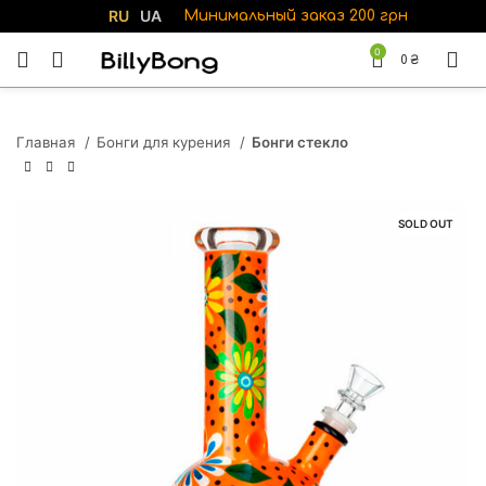
RU
UA
Минимальный заказ 200 грн
0
0
₴
Главная
Бонги для курения
Бонги стекло
SOLD OUT