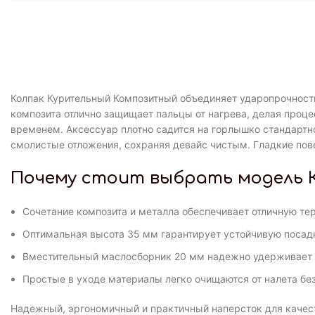
Колпак Курительный Композитный объединяет ударопрочность
композита отлично защищает пальцы от нагрева, делая проц
временем. Аксессуар плотно садится на горлышко стандартн
смолистые отложения, сохраняя девайс чистым. Гладкие по
Почему стоит выбрать модель 
Сочетание композита и металла обеспечивает отличную тер
Оптимальная высота 35 мм гарантирует устойчивую посадк
Вместительный маслосборник 20 мм надежно удерживает 
Простые в уходе материалы легко очищаются от налета бе
Надежный, эргономичный и практичный наперсток для качест