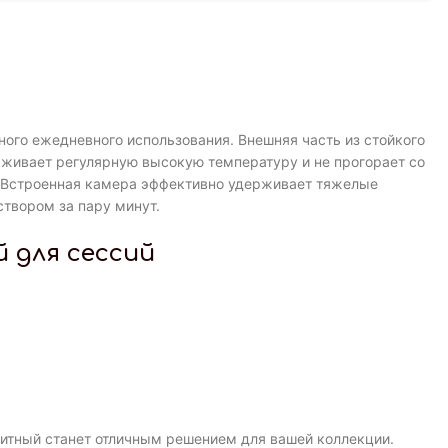
го ежедневного использования. Внешняя часть из стойкого
рживает регулярную высокую температуру и не прогорает со
и. Встроенная камера эффективно удерживает тяжелые
твором за пару минут.
 для сессий
зитный станет отличным решением для вашей коллекции.