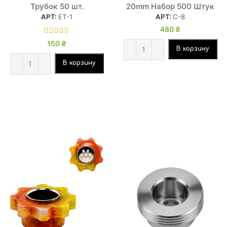
Трубок 50 шт.
20mm Набор 500 Штук
АРТ:
ЕТ-1
АРТ:
С-8
480
₴
150
₴
В корзину
В корзину