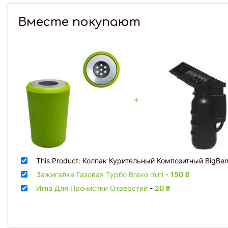
Вместе покупают
+
This Product: Колпак Курительный Композитный BigBe
Зажигалка Газовая Турбо Bravo mini
-
150
₴
Игла Для Прочистки Отверстий
-
20
₴