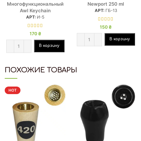
Многофункциональный
Newport 250 ml
Awl Keychain
АРТ:
ГБ-13
АРТ:
И-5
150
₴
170
₴
В корзину
В корзину
ПОХОЖИЕ ТОВАРЫ
HOT