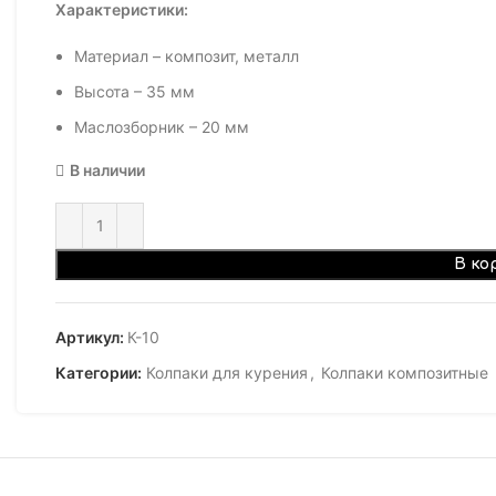
Характеристики:
Материал – композит, металл
Высота – 35 мм
Маслозборник – 20 мм
В наличии
В ко
Артикул:
К-10
Категории:
Колпаки для курения
,
Колпаки композитные