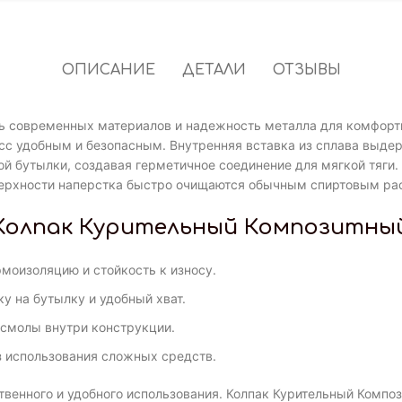
ОПИСАНИЕ
ДЕТАЛИ
ОТЗЫВЫ
 современных материалов и надежность металла для комфортно
есс удобным и безопасным. Внутренняя вставка из сплава выде
ой бутылки, создавая герметичное соединение для мягкой тяг
верхности наперстка быстро очищаются обычным спиртовым рас
Колпак Курительный Композитный
моизоляцию и стойкость к износу.
у на бутылку и удобный хват.
смолы внутри конструкции.
з использования сложных средств.
венного и удобного использования. Колпак Курительный Компо