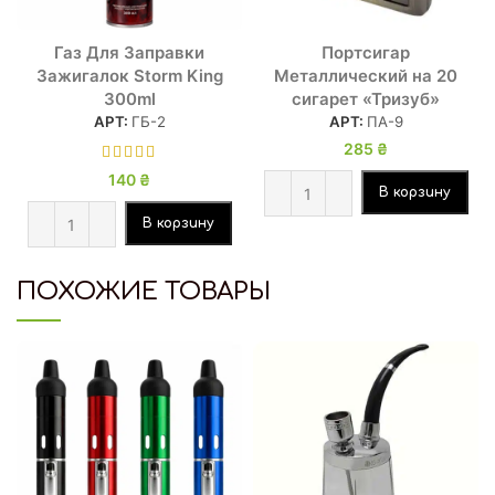
Газ Для Заправки
Портсигар
Зажигалок Storm King
Металлический на 20
300ml
сигарет «Тризуб»
АРТ:
ГБ-2
АРТ:
ПА-9
285
₴
140
₴
В корзину
В корзину
ПОХОЖИЕ ТОВАРЫ