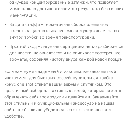
одну–две концентрированные затяжки, что позволяет
моментально достичь желаемого результата без лишних
манипуляций.
Защита стаффа – герметичная сборка элементов
предотвращает высыпание смеси и удерживает запах
внутри трубки во время транспортировки.
Простой уход – латунная сердцевина легко разбирается
для чистки, не окисляется и не впитывает посторонние
ароматы, сохраняя чистоту вкуса каждой новой порции.
Если вам нужен надежный и максимально незаметный
инструмент для быстрых сессий, курительная трубка
конус one shot станет вашим верным спутником. Это
практичный выбор для активных людей, которые не хотят
обременять себя громоздкими девайсами. Заказывайте
этот стильный и функциональный аксессуар на нашем
сайте, чтобы лично убедиться в его эффективности и
удобстве.