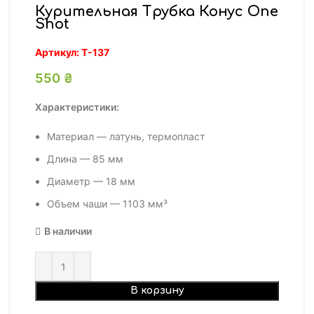
Курительная Трубка Конус One
Shot
Артикул:
Т-137
550
₴
Характеристики:
Материал — латунь, термопласт
Длина — 85 мм
Диаметр — 18 мм
Объем чаши —
1103 мм³
В наличии
В корзину