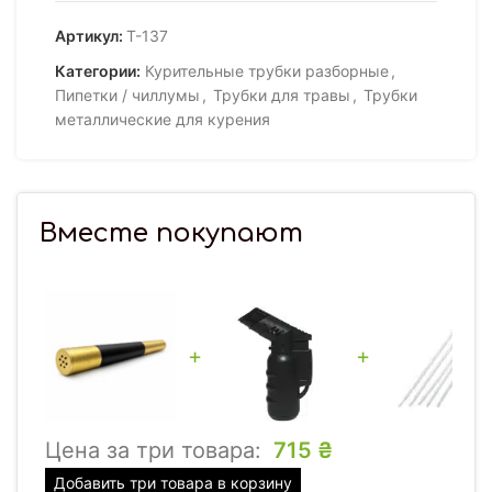
Артикул:
Т-137
Категории:
Курительные трубки разборные
,
Пипетки / чиллумы
,
Трубки для травы
,
Трубки
металлические для курения
Вместе покупают
+
+
Цена за три товара:
715
₴
Добавить три товара в корзину