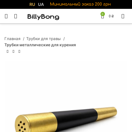
RU
UA
Минимальный заказ 200 грн
0
0
₴
Главная
Трубки для травы
Трубки металлические для курения