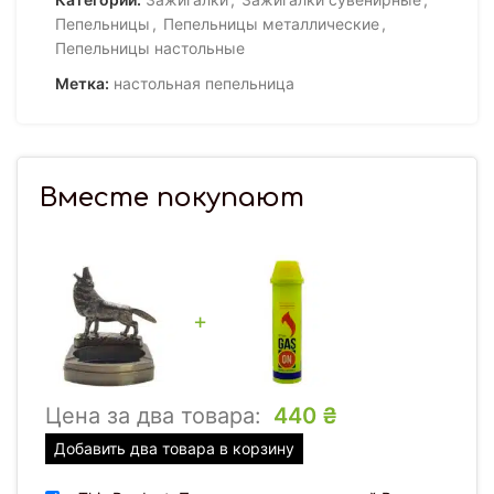
Пепельницы
,
Пепельницы металлические
,
Пепельницы настольные
Метка:
настольная пепельница
Вместе покупают
+
Цена за два товара:
440
₴
Добавить два товара в корзину