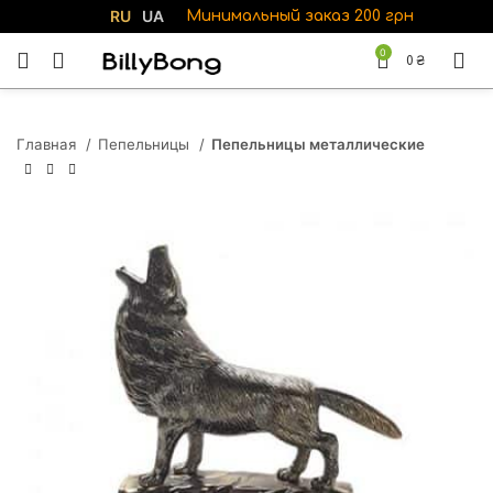
RU
UA
Минимальный заказ 200 грн
0
0
₴
Главная
Пепельницы
Пепельницы металлические