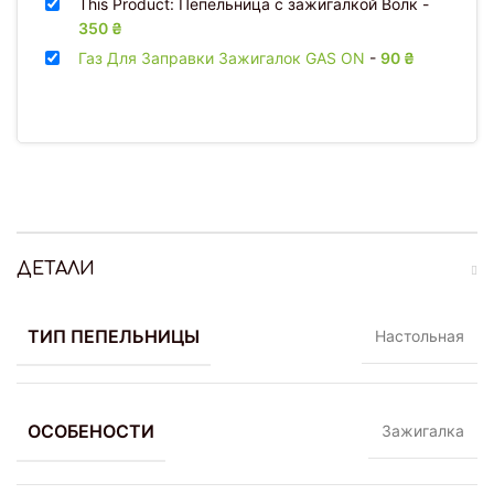
This Product: Пепельница с зажигалкой Волк
-
350
₴
Газ Для Заправки Зажигалок GAS ON
-
90
₴
ДЕТАЛИ
ТИП ПЕПЕЛЬНИЦЫ
Настольная
ОСОБЕНОСТИ
Зажигалка