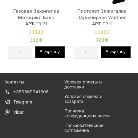
Газовая Зажигалка
Пистолет Зажигалка
Мотоцикл Байк
Сувенирная Walther
АРТ:
ТЗ-31
АРТ:
ПЗ-1
330
₴
700
₴
В корзину
В корзину
Контакты
Условия оплаты и
доставки
+380669341506
Условия обмена и
возврата
Telegram
Политика
Viber
конфиденциальности
Пользовательское
соглашение