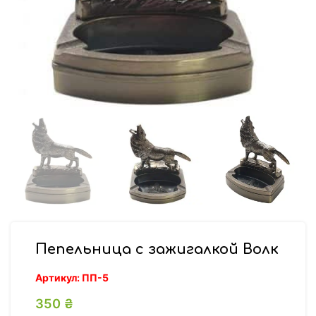
Пепельница с зажигалкой Волк
Артикул:
ПП-5
350
₴