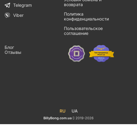
возврата
Telegram
Политика
Viber
конфиденциальности
Пользовательское
соглашение
Блог
Отзывы
RU
UA
BillyBong.com.ua
2019-2026
Портсигар
С
Зажигалкой