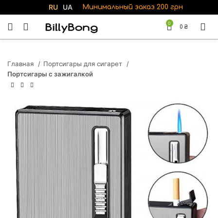
RU
UA
Минимальный заказ 200 грн
0
0
₴
Главная
Портсигары для сигарет
Портсигары с зажигалкой