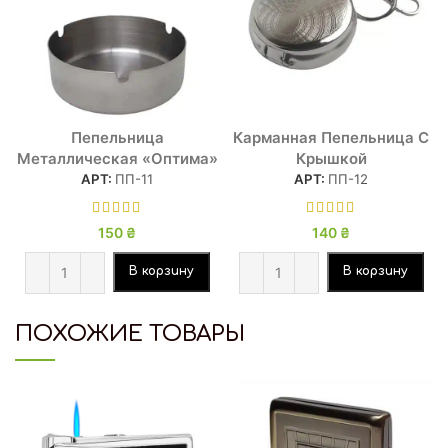
Пепельница
Карманная Пепельница С
Металлическая «Оптима»
Крышкой
АРТ:
ПП-11
АРТ:
ПП-12
150
₴
140
₴
В корзину
В корзину
ПОХОЖИЕ ТОВАРЫ