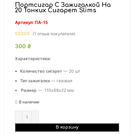
Портсигар С Зажигалкой На
20 Тонких Сигарет Slims
Артикул:
ПА-15
(
1
отзыв покупателя)
300
₴
Характеристики:
Количество сигарет
— 20 шт
Тип зажигалки
— газовая
Размер
— 110х68х22 мм
В наличии
В корзину