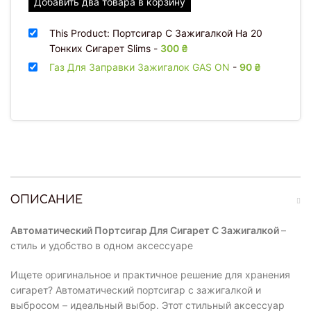
Добавить два товара в корзину
This Product: Портсигар С Зажигалкой На 20
Тонких Сигарет Slims
-
300
₴
Газ Для Заправки Зажигалок GAS ON
-
90
₴
ОПИСАНИЕ
Автоматический Портсигар Для Сигарет С Зажигалкой
–
стиль и удобство в одном аксессуаре
Ищете оригинальное и практичное решение для хранения
сигарет? Автоматический портсигар с зажигалкой и
выбросом – идеальный выбор. Этот стильный аксессуар