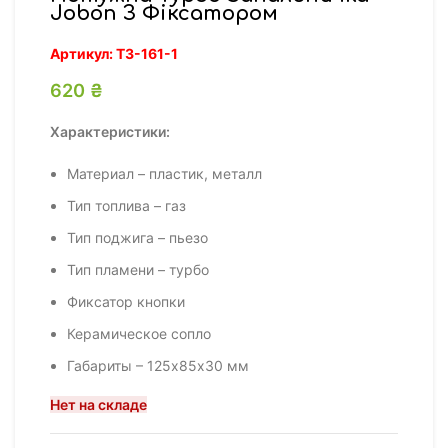
Jobon З Фіксатором
Артикул:
ТЗ-161-1
620
₴
Характеристики:
Материал – пластик, металл
Тип топлива – газ
Тип поджига – пьезо
Тип пламени – турбо
Фиксатор кнопки
Керамическое сопло
Габариты – 125х85х30 мм
Нет на складе