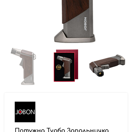
Потужна Турбо Запальничка