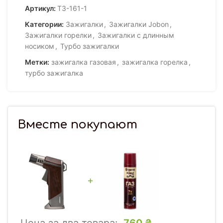
Артикул:
ТЗ-161-1
Категории:
Зажигалки
,
Зажигалки Jobon
,
Зажигалки горелки
,
Зажигалки с длинным
носиком
,
Турбо зажигалки
Метки:
зажигалка газовая
,
зажигалка горелка
,
турбо зажигалка
Вместе покупают
+