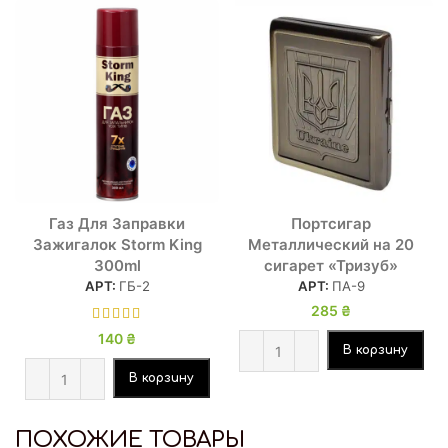
Газ Для Заправки
Портсигар
Зажигалок Storm King
Металлический на 20
300ml
сигарет «Тризуб»
АРТ:
ГБ-2
АРТ:
ПА-9
285
₴
140
₴
В корзину
В корзину
ПОХОЖИЕ ТОВАРЫ