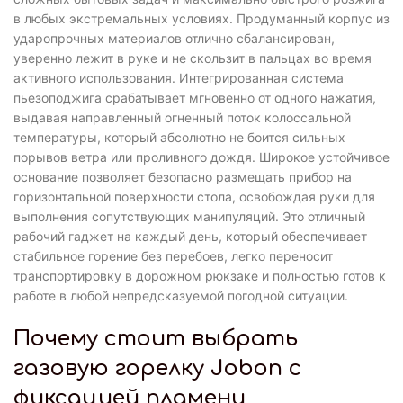
в любых экстремальных условиях. Продуманный корпус из
ударопрочных материалов отлично сбалансирован,
уверенно лежит в руке и не скользит в пальцах во время
активного использования. Интегрированная система
пьезоподжига срабатывает мгновенно от одного нажатия,
выдавая направленный огненный поток колоссальной
температуры, который абсолютно не боится сильных
порывов ветра или проливного дождя. Широкое устойчивое
основание позволяет безопасно размещать прибор на
горизонтальной поверхности стола, освобождая руки для
выполнения сопутствующих манипуляций. Это отличный
рабочий гаджет на каждый день, который обеспечивает
стабильное горение без перебоев, легко переносит
транспортировку в дорожном рюкзаке и полностью готов к
работе в любой непредсказуемой погодной ситуации.
Почему стоит выбрать
газовую горелку Jobon с
фиксацией пламени