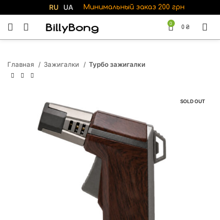
RU
UA
Минимальный заказ 200 грн
0
0
₴
Главная
Зажигалки
Турбо зажигалки
SOLD OUT