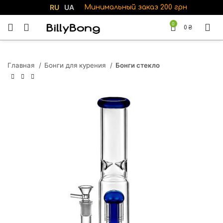
RU
UA
Минимальный заказ 200 грн
0
0
₴
Главная
Бонги для курения
Бонги стекло