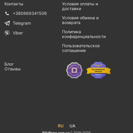
Контакты
Условия оплаты и
доставки
+380669341506
Условия обмена и
возврата
Telegram
Политика
Viber
конфиденциальности
Пользовательское
соглашение
Блог
Отзывы
RU
UA
BillyBong.com.ua
2019-2026