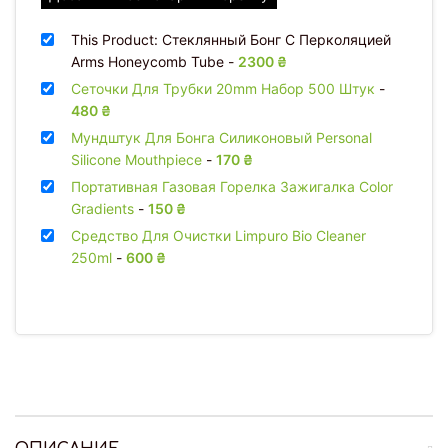
This Product: Стеклянный Бонг С Перколяцией
Arms Honeycomb Tube
-
2300
₴
Сеточки Для Трубки 20mm Набор 500 Штук
-
480
₴
Мундштук Для Бонга Силиконовый Personal
Silicone Mouthpiece
-
170
₴
Портативная Газовая Горелка Зажигалка Color
Gradients
-
150
₴
Средство Для Очистки Limpuro Bio Cleaner
250ml
-
600
₴