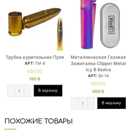
Трубка курительная Пуля
Металлическая Газовая
Зажигалка Clipper Metal
АРТ:
ТМ-8
Icy В Кейсе
АРТ:
ЗК-14
160
₴
В корзину
600
₴
В корзину
ПОХОЖИЕ ТОВАРЫ