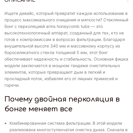
ОПИСАНИЕ
Ищете девайс, который превратит каждое использование в
процесс максимального очищения и мягкости? Стеклянный
бонг с перколяцией arms honeycomb tube — это
высокотехнологичный аппарат, созданный для тех, кто не
готов к компромиссам в вопросах фильтрации. Благодаря
внушительной высоте 340 мм и массивному корпусу из
боросиликатного стекла толщиной 5 мм, этот бонг
обеспечивает надежность и стабильность. Основная фишка
модели заключается в мощном тандеме очистительных
элементов, которые превращают дым в легкий и
прохладный поток, избавляя его от лишних примесей и
горечи.
Почему двойная перколяция в
бонге меняет все
Комбинированная система фильтрации. В этой модели
реализована многоступенчатая очистка дыма. Сначала в