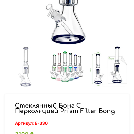
Стеклянный Бонг С
Перколяцией Prism Filter Bong
Артикул:
Б-330
3100
₴