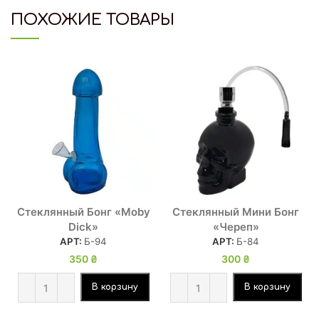
ПОХОЖИЕ ТОВАРЫ
Стеклянный Бонг «Moby
Стеклянный Мини Бонг
Dick»
«Череп»
АРТ:
Б-94
АРТ:
Б-84
350
₴
300
₴
В корзину
В корзину