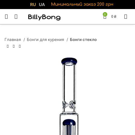
RU
UA
Минимальный заказ 200 грн
0
0
₴
Главная
Бонги для курения
Бонги стекло