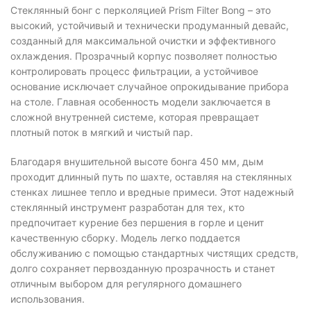
Стеклянный бонг с перколяцией Prism Filter Bong – это
высокий, устойчивый и технически продуманный девайс,
созданный для максимальной очистки и эффективного
охлаждения. Прозрачный корпус позволяет полностью
контролировать процесс фильтрации, а устойчивое
основание исключает случайное опрокидывание прибора
на столе. Главная особенность модели заключается в
сложной внутренней системе, которая превращает
плотный поток в мягкий и чистый пар.
Благодаря внушительной высоте бонга 450 мм, дым
проходит длинный путь по шахте, оставляя на стеклянных
стенках лишнее тепло и вредные примеси. Этот надежный
стеклянный инструмент разработан для тех, кто
предпочитает курение без першения в горле и ценит
качественную сборку. Модель легко поддается
обслуживанию с помощью стандартных чистящих средств,
долго сохраняет первозданную прозрачность и станет
отличным выбором для регулярного домашнего
использования.