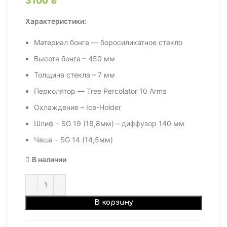
Характеристики:
Материал бонга — боросиликатное стекло
Высота бонга – 450 мм
Толщина стекла – 7 мм
Перколятор — Tree Percolator 10 Arms
Охлаждение – Ice-Holder
Шлиф – SG 19 (18,8мм) – диффузор 140 мм
Чаша – SG 14 (14,5мм)
В наличии
В корзину