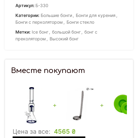
Артикул:
Б-330
Категории:
Большие бонги
,
Бонги для курения
,
Бонги с перколятором
,
Бонги стекло
Метки:
Ice бонг
,
большой бонг
,
бонг с
преколятором
,
Высокий бонг
Вместе покупают
+
+
Цена за все:
4565
₴