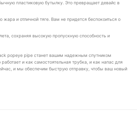
 обычную пластиковую бутылку. Это превращает девайс в
жара и отличной тяге. Вам не придется беспокоиться о
алета, сохраняя высокую пропускную способность и
lack popeye pipe станет вашим надежным спутником
работает и как самостоятельная трубка, и как напас для
сейчас, и мы обеспечим быструю отправку, чтобы ваш новый