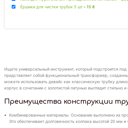
Ёршики для чистки трубок 5 шт
-
15
₴
Ищете универсальный инструмент, который подстроится под 
представляет собой функциональный трансформер, созданный 
можете использовать девайс как классическую трубку длино
корпус в сочетании с золотистой латунью выглядит стильно
Преимущества конструкции труб
Комбинированные материалы. Основание выполнено из прочн
Это обеспечивает долговечность колпака высотой 20 мм и 