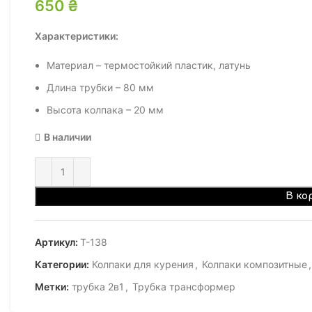
650
₴
Характеристики:
Материал – термостойкий пластик, латунь
Длина трубки – 80 мм
Высота колпака – 20 мм
В наличии
В ко
Артикул:
Т-138
Категории:
Колпаки для курения
,
Колпаки композитные
,
Метки:
трубка 2в1
,
Трубка трансформер