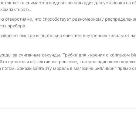
ерсток легко снимается и идеально подходит для установки на
 компактность.
ю отверстиями, что способствует равномерному распределению 
оты прибора.
озволяет быстро и тщательно очистить внутренние каналы от н
нужды за считанные секунды. Трубка для курения с колпаком b
Это простое и эффективное решение, которое одинаково хорошо 
а потом. Заказывайте эту модель в магазине БиллиБонг прямо 