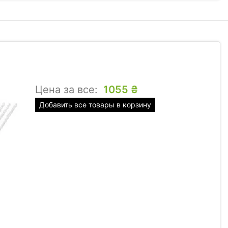
Цена за все:
1055
₴
Добавить все товары в корзину