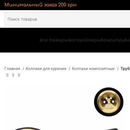
Минимальный заказ 200 грн
все товары
вапорайзеры
бонги
трубк
Главная
Колпаки для курения
Колпаки композитные
Труб