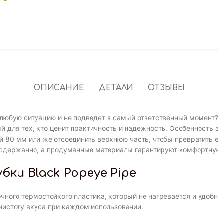
ОПИСАНИЕ
ДЕТАЛИ
ОТЗЫВЫ
любую ситуацию и не подведет в самый ответственный момент? 
для тех, кто ценит практичность и надежность. Особенность э
й 80 мм или же отсоединить верхнюю часть, чтобы превратить 
 и сдержанно, а продуманные материалы гарантируют комфортну
ки Black Popeye Pipe
ого термостойкого пластика, который не нагревается и удобно 
чистоту вкуса при каждом использовании.