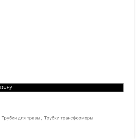
рзину
Трубки для травы
,
Трубки трансформеры