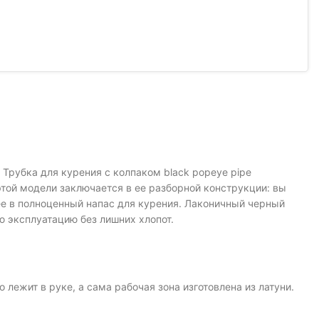
Трубка для курения с колпаком black popeye pipe
той модели заключается в ее разборной конструкции: вы
ее в полноценный напас для курения. Лаконичный черный
ю эксплуатацию без лишних хлопот.
лежит в руке, а сама рабочая зона изготовлена из латуни.