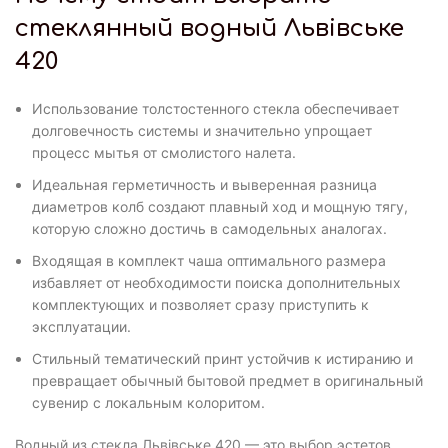
стеклянный водный Львівське
420
Использование толстостенного стекла обеспечивает
долговечность системы и значительно упрощает
процесс мытья от смолистого налета.
Идеальная герметичность и выверенная разница
диаметров колб создают плавный ход и мощную тягу,
которую сложно достичь в самодельных аналогах.
Входящая в комплект чаша оптимального размера
избавляет от необходимости поиска дополнительных
комплектующих и позволяет сразу приступить к
эксплуатации.
Стильный тематический принт устойчив к истиранию и
превращает обычный бытовой предмет в оригинальный
сувенир с локальным колоритом.
Водный из стекла Львівське 420 — это выбор эстетов,