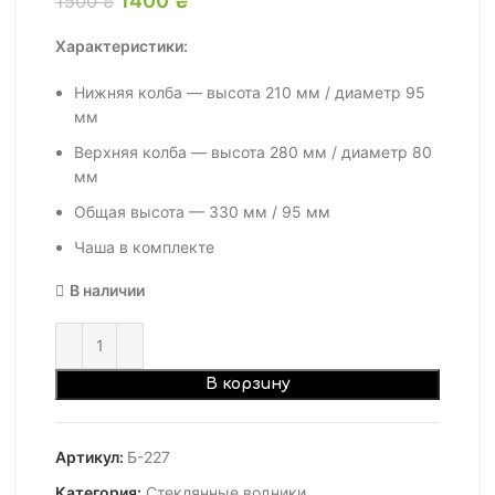
1500
₴
1500 ₴.
Характеристики:
Нижняя колба — высота 210 мм / диаметр 95
мм
Верхняя колба — высота 280 мм / диаметр 80
мм
Общая высота — 330 мм / 95 мм
Чаша в комплекте
В наличии
В корзину
Артикул:
Б-227
Категория:
Стеклянные водники