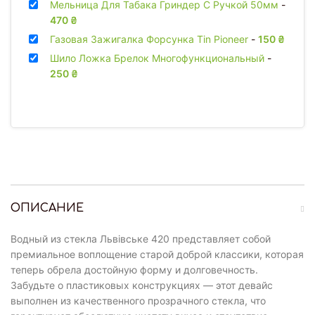
Мельница Для Табака Гриндер С Ручкой 50мм
-
470
₴
Газовая Зажигалка Форсунка Tin Pioneer
-
150
₴
Шило Ложка Брелок Многофункциональный
-
250
₴
ОПИСАНИЕ
Водный из стекла Львівське 420 представляет собой
премиальное воплощение старой доброй классики, которая
теперь обрела достойную форму и долговечность.
Забудьте о пластиковых конструкциях — этот девайс
выполнен из качественного прозрачного стекла, что