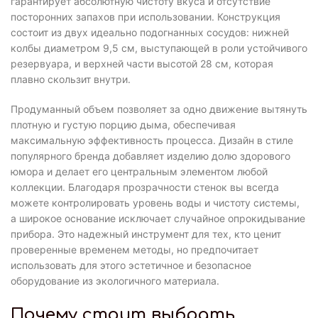
гарантирует абсолютную чистоту вкуса и отсутствие
посторонних запахов при использовании. Конструкция
состоит из двух идеально подогнанных сосудов: нижней
колбы диаметром 9,5 см, выступающей в роли устойчивого
резервуара, и верхней части высотой 28 см, которая
плавно скользит внутри.
Продуманный объем позволяет за одно движение вытянуть
плотную и густую порцию дыма, обеспечивая
максимальную эффективность процесса. Дизайн в стиле
популярного бренда добавляет изделию долю здорового
юмора и делает его центральным элементом любой
коллекции. Благодаря прозрачности стенок вы всегда
можете контролировать уровень воды и чистоту системы,
а широкое основание исключает случайное опрокидывание
прибора. Это надежный инструмент для тех, кто ценит
проверенные временем методы, но предпочитает
использовать для этого эстетичное и безопасное
оборудование из экологичного материала.
Почему стоит выбрать