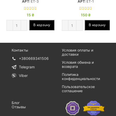
АРТ:
ЕТ-3
АРТ:
ЕТ-1
15
₴
150
₴
В корзину
В корзину
Контакты
Условия оплаты и
доставки
+380669341506
Условия обмена и
возврата
Telegram
Политика
Viber
конфиденциальности
Пользовательское
соглашение
Блог
Отзывы