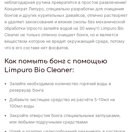
неблагодарная рутина превратится в простое развлечение!
Концентрат Липуро, специально разработан для очищения
бонгов и других курительных девайсов, отлично растворяет
и удаляет закоксования и вязкие смолы без механической
обработки (просто залейте водой на 30 минут) Limpuro Bio
Cleaner не только отлично очищает бонги, но и является
веществом которое не вредит окружающей среде, потому
что в его составе нет фосфатов.
Как помыть бонг с помощью
Limpuro Bio Cleaner:
Залейте необходимое количество горячей воды в
резервуар бонга
Добавьте чистящее средство из расчёта 5-10мл на
100мл воды
Закройте отверстия бонга специальными заглушками,
или любыми подручными средствами
Шлиф и адаптер целесообразней замачивать в растворе