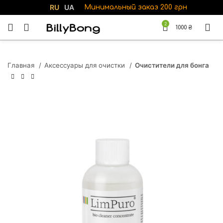
RU
UA
Минимальный заказ 200 грн
2
1000
₴
Главная
Аксессуары для очистки
Очистители для бонга