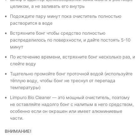
целиком, а не заливать его внутрь
Подождите пару минут пока очиститель полностью
растворится в воде
Встряхните бонг чтобы средство полностью
распределилось по поверхности, и дайте постоять 5-10
минут
По истечению времени, встряхните бонг несколько раз, и
слейте воду
Тщательно промойте бонг проточной водой (используйте
тёплую воду, чтобы бонг не треснул от перепада
температуры)
Limpuro Bio Cleaner — это мощный очиститель, поэтому
не оставляйте надолго бонг с налитым в него средством,
особенно если он окрашен или имеет алюминиевые
части.
ВНИМАНИЕ!