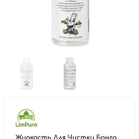
Жидкость Для Чистки Бонга