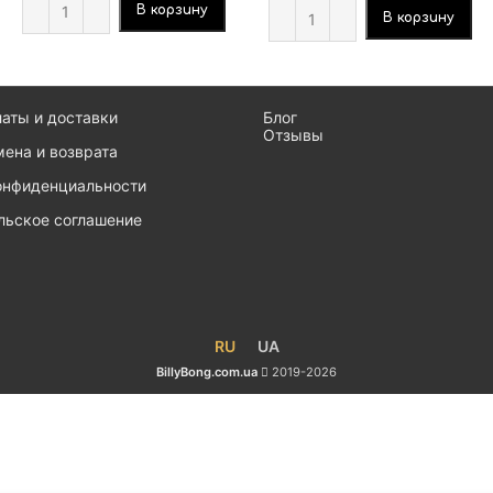
В корзину
В корзину
латы и доставки
Блог
Отзывы
мена и возврата
онфиденциальности
льское соглашение
RU
UA
BillyBong.com.ua
2019-2026