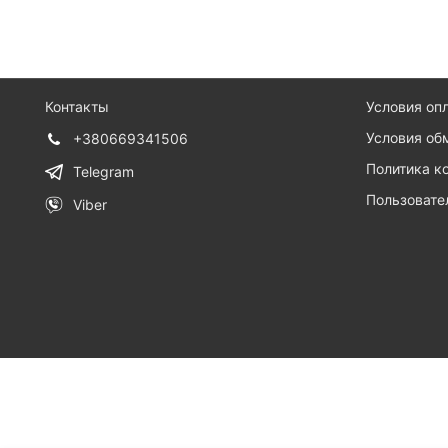
Контакты
Условия оп
Условия об
+380669341506
Политика к
Telegram
Пользовате
Viber