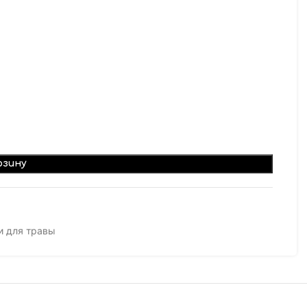
рзину
и для травы