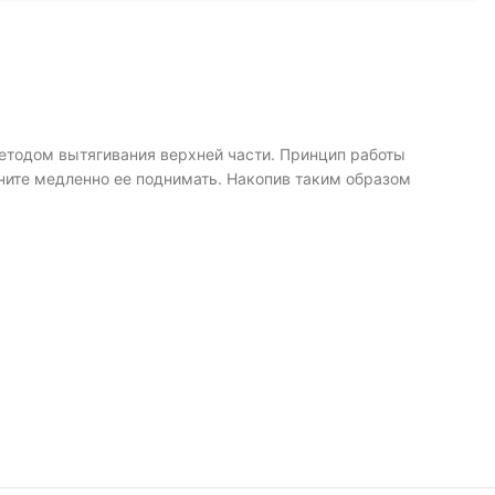
етодом вытягивания верхней части. Принцип работы
ните медленно ее поднимать. Накопив таким образом