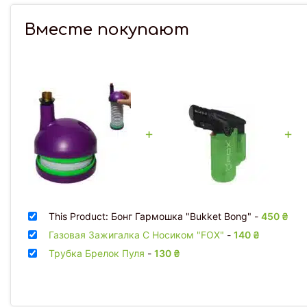
Вместе покупают
+
+
This Product: Бонг Гармошка "Bukket Bong"
-
450
₴
Газовая Зажигалка С Носиком "FOX"
-
140
₴
Трубка Брелок Пуля
-
130
₴