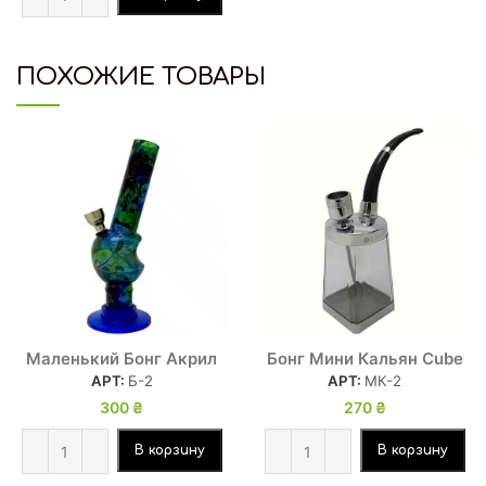
ПОХОЖИЕ ТОВАРЫ
Маленький Бонг Акрил
Бонг Мини Кальян Cube
АРТ:
Б-2
АРТ:
МК-2
300
₴
270
₴
В корзину
В корзину