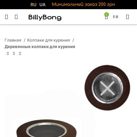
RU
UA
Минимальный заказ 200 грн
0
0
₴
Главная
Колпаки для курения
Деревянные колпаки для курения