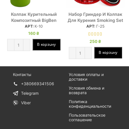
Колпак Курительный
Набор Гриндер И Колпак
Композитный BigBen
Для Курения Smoking Set
АРТ:
К-10
АРТ:
Г-25
160
₴
250
₴
В корзину
В корзину
Контакты
Условия оплаты и
доставки
+380669341506
Условия обмена и
возврата
Telegram
Политика
Viber
конфиденциальности
Пользовательское
соглашение