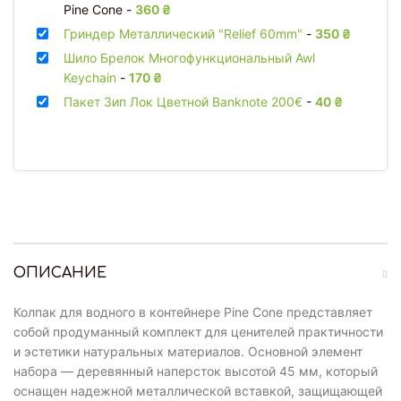
Pine Cone
-
360
₴
Гриндер Металлический "Relief 60mm"
-
350
₴
Шило Брелок Многофункциональный Awl
Keychain
-
170
₴
Пакет Зип Лок Цветной Banknote 200€
-
40
₴
ОПИСАНИЕ
Колпак для водного в контейнере Pine Cone представляет
собой продуманный комплект для ценителей практичности
и эстетики натуральных материалов. Основной элемент
набора — деревянный наперсток высотой 45 мм, который
оснащен надежной металлической вставкой, защищающей