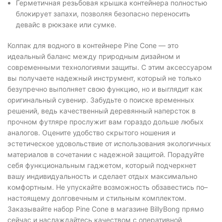
Герметичная резьбовая крышка контейнера полностью
блокирует запахи, позволяя безопасно переносить
девайс в рюкзаке или сумке.
Колпак для водного в контейнере Pine Cone — это
идеальный баланс между природным дизайном и
современными технологиями защиты. С этим аксессуаром
вы получаете надежный инструмент, который не только
безупречно выполняет свою функцию, но и выглядит как
оригинальный сувенир. Забудьте о поиске временных
решений, ведь качественный деревянный наперсток в
прочном футляре прослужит вам гораздо дольше любых
аналогов. Оцените удобство скрытого ношения и
эстетическое удовольствие от использования экологичных
материалов в сочетании с надежной защитой. Порадуйте
себя функциональным гаджетом, который подчеркнет
вашу индивидуальность и сделает отдых максимально
комфортным. Не упускайте возможность обзавестись по–
настоящему долговечным и стильным комплектом.
Заказывайте набор Pine Cone в магазине BillyBong прямо
сейчас и наслаждайтесь качеством с оперативной