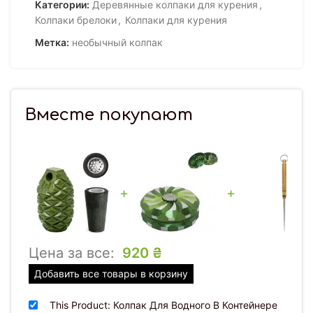
Категории:
Деревянные колпаки для курения
,
Колпаки брелоки
,
Колпаки для курения
Метка:
необычный колпак
Вместе покупают
+
+
Цена за все:
920
₴
Добавить все товары в корзину
This Product: Колпак Для Водного В Контейнере