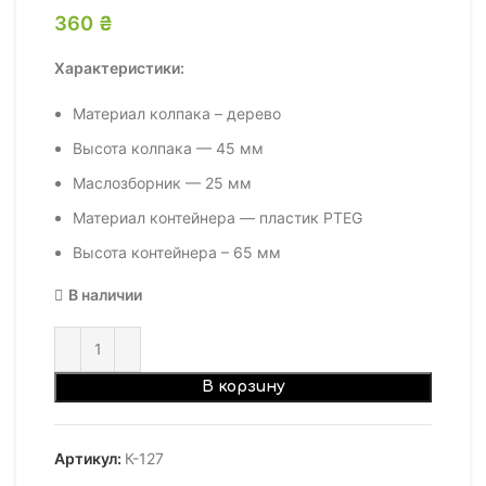
360
₴
Характеристики:
Материал колпака – дерево
Высота колпака — 45 мм
Маслозборник — 25 мм
Материал контейнера — пластик PTEG
Высота контейнера – 65 мм
В наличии
В корзину
Артикул:
К-127