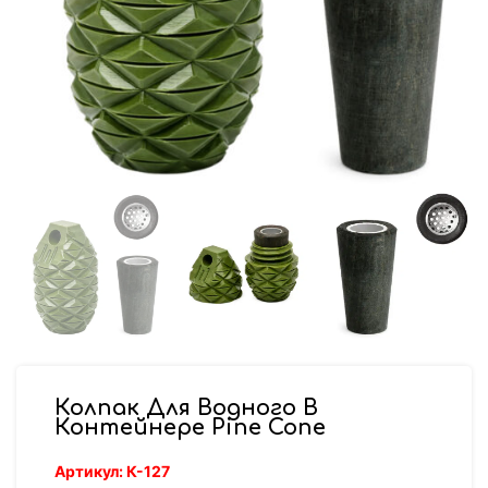
Колпак Для Водного В
Контейнере Pine Cone
Артикул:
К-127