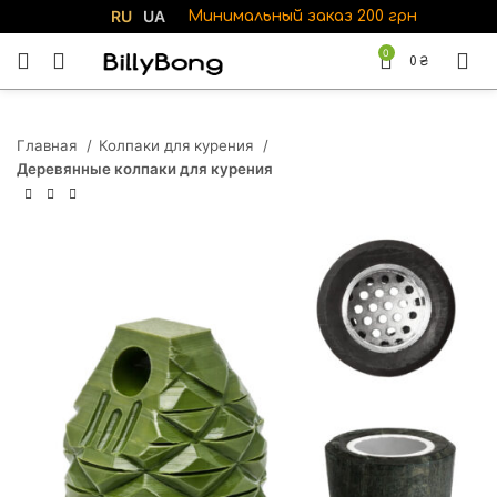
RU
UA
Минимальный заказ 200 грн
0
0
₴
Главная
Колпаки для курения
Деревянные колпаки для курения