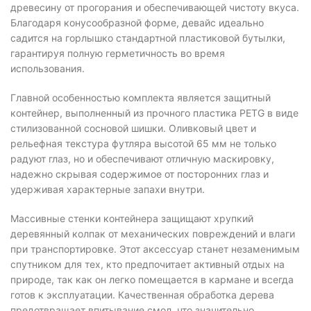
древесину от прогорания и обеспечивающей чистоту вкуса.
Благодаря конусообразной форме, девайс идеально
садится на горлышко стандартной пластиковой бутылки,
гарантируя полную герметичность во время
использования.
Главной особенностью комплекта является защитный
контейнер, выполненный из прочного пластика PETG в виде
стилизованной сосновой шишки. Оливковый цвет и
рельефная текстура футляра высотой 65 мм не только
радуют глаз, но и обеспечивают отличную маскировку,
надежно скрывая содержимое от посторонних глаз и
удерживая характерные запахи внутри.
Массивные стенки контейнера защищают хрупкий
деревянный колпак от механических повреждений и влаги
при транспортировке. Этот аксессуар станет незаменимым
спутником для тех, кто предпочитает активный отдых на
природе, так как он легко помещается в кармане и всегда
готов к эксплуатации. Качественная обработка дерева
предотвращает впитывание смол, что значительно