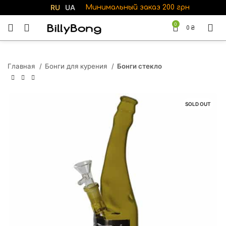
RU
UA
Минимальный заказ 200 грн
0
0
₴
Главная
Бонги для курения
Бонги стекло
SOLD OUT