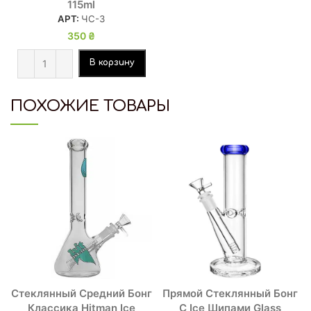
115ml
АРТ:
ЧС-3
350
₴
В корзину
ПОХОЖИЕ ТОВАРЫ
-11%
Стеклянный Средний Бонг
Прямой Стеклянный Бонг
Классика Hitman Ice
С Ice Шипами Glass