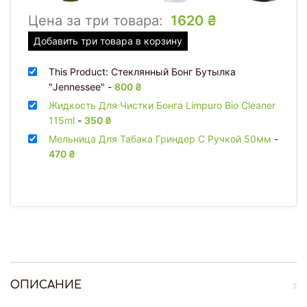
Цена за три товара:
1620
₴
Добавить три товара в корзину
This Product: Стеклянный Бонг Бутылка
"Jennessee"
-
800
₴
Жидкость Для Чистки Бонга Limpuro Bio Cleaner
115ml
-
350
₴
Мельница Для Табака Гриндер С Ручкой 50мм
-
470
₴
ОПИСАНИЕ