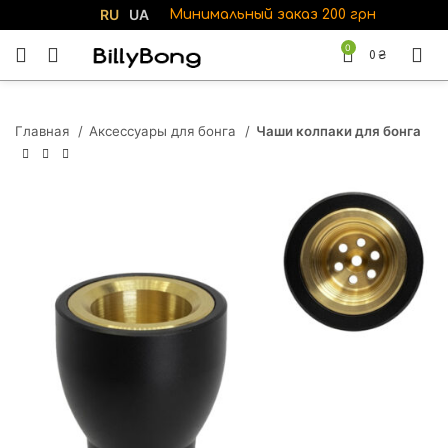
RU
UA
Минимальный заказ 200 грн
0
0
₴
Главная
Аксессуары для бонга
Чаши колпаки для бонга