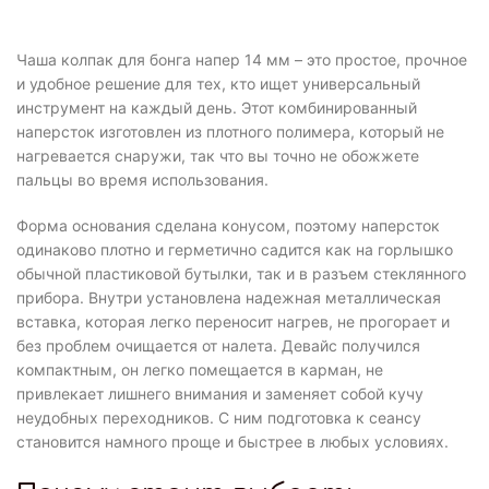
Чаша колпак для бонга напер 14 мм – это простое, прочное
и удобное решение для тех, кто ищет универсальный
инструмент на каждый день. Этот комбинированный
наперсток изготовлен из плотного полимера, который не
нагревается снаружи, так что вы точно не обожжете
пальцы во время использования.
Форма основания сделана конусом, поэтому наперсток
одинаково плотно и герметично садится как на горлышко
обычной пластиковой бутылки, так и в разъем стеклянного
прибора. Внутри установлена надежная металлическая
вставка, которая легко переносит нагрев, не прогорает и
без проблем очищается от налета. Девайс получился
компактным, он легко помещается в карман, не
привлекает лишнего внимания и заменяет собой кучу
неудобных переходников. С ним подготовка к сеансу
становится намного проще и быстрее в любых условиях.