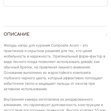
ОПИСАНИЕ
Желудь напас для курения Composite Acorn – это
практичное и скрытное решение для тех, кто ценит
мобильность и надежность. Оригинальный форм–фактор в
виде лесного плода позволяет использовать девайс как
обычный брелок, не привлекая лишнего внимания.
Основание выполнено из жаростойкого композита
глубокого черного цвета, который эффективно поглощает
избыточное тепло и защищает пальцы от ожогов при
активном использовании.
Внутренняя камера изготовлена из анодированного
алюминия, что гарантирует долговечность конструкции и
отсутствие посторонних привкусов. Высота колпака 55 мм