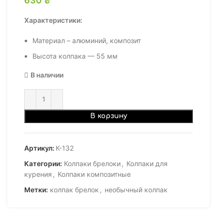
Характеристики:
Материал – алюминий, композит
Высота колпака — 55 мм
В наличии
В корзину
Артикул:
К-132
Категории:
Колпаки брелоки
,
Колпаки для
курения
,
Колпаки композитные
Метки:
колпак брелок
,
необычный колпак