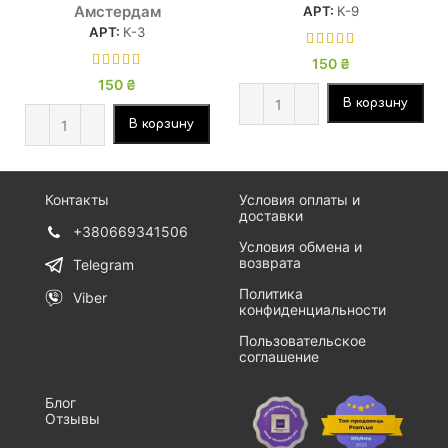
Амстердам
АРТ:
К-9
АРТ:
К-3
150
₴
150
₴
В корзину
В корзину
Контакты
Условия оплаты и
доставки
+380669341506
Условия обмена и
возврата
Telegram
Политика
Viber
конфиденциальности
Пользовательское
соглашение
Блог
Отзывы