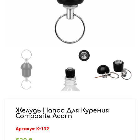
Желудь Напас Для Курения
Composite Acorn
Артикул:
К-132
630
₴